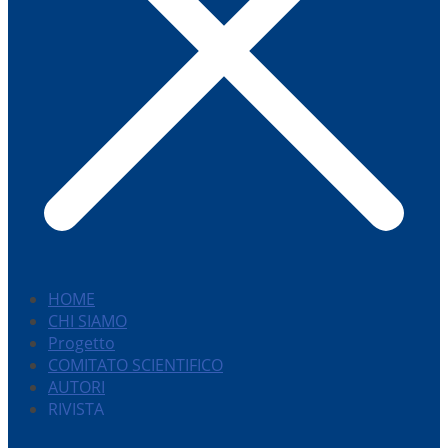
HOME
CHI SIAMO
Progetto
COMITATO SCIENTIFICO
AUTORI
RIVISTA