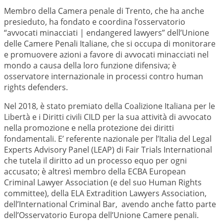
Membro della Camera penale di Trento, che ha anche
presieduto, ha fondato e coordina l’osservatorio
“avvocati minacciati | endangered lawyers” dell’Unione
delle Camere Penali Italiane, che si occupa di monitorare
e promuovere azioni a favore di avvocati minacciati nel
mondo a causa della loro funzione difensiva; è
osservatore internazionale in processi contro human
rights defenders.
Nel 2018, è stato premiato della Coalizione Italiana per le
Libertà e i Diritti civili CILD per la sua attività di avvocato
nella promozione e nella protezione dei diritti
fondamentali. E’ referente nazionale per l’Italia del Legal
Experts Advisory Panel (LEAP) di Fair Trials International
che tutela il diritto ad un processo equo per ogni
accusato; è altresì membro della ECBA European
Criminal Lawyer Association (e del suo Human Rights
committee), della ELA Extradition Lawyers Association,
dell’International Criminal Bar, avendo anche fatto parte
dell’Osservatorio Europa dell’Unione Camere penali.