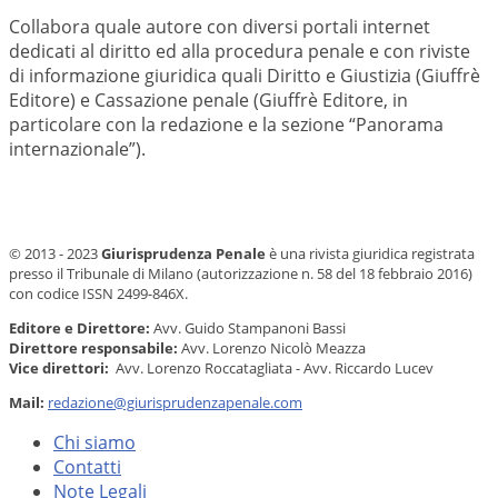
Collabora quale autore con diversi portali internet
dedicati al diritto ed alla procedura penale e con riviste
di informazione giuridica quali Diritto e Giustizia (Giuffrè
Editore) e Cassazione penale (Giuffrè Editore, in
particolare con la redazione e la sezione “Panorama
internazionale”).
© 2013 - 2023
Giurisprudenza Penale
è una rivista giuridica registrata
presso il Tribunale di Milano (autorizzazione n. 58 del 18 febbraio 2016)
con codice ISSN 2499-846X.
Editore e Direttore:
Avv. Guido Stampanoni Bassi
Direttore responsabile:
Avv. Lorenzo Nicolò Meazza
Vice direttori:
Avv. Lorenzo Roccatagliata - Avv. Riccardo Lucev
Mail:
redazione@giurisprudenzapenale.com
Chi siamo
Contatti
Note Legali