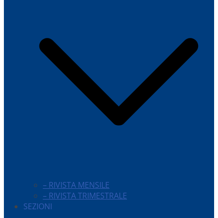
– RIVISTA MENSILE
– RIVISTA TRIMESTRALE
SEZIONI