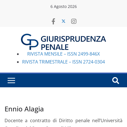
Salta
6 Agosto 2026
al
contenuto
RIVISTA MENSILE – ISSN 2499-846X
RIVISTA TRIMESTRALE – ISSN 2724-0304
Ennio Alagia
Docente a contratto di Diritto penale nell’Università