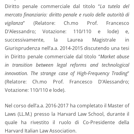
Diritto penale commerciale dal titolo “
La tutela del
mercato finanziario: diritto penale e ruolo delle autorità di
vigilanza
” (Relatore: Ch.mo Prof. Francesco
D’Alessandro; Votazione: 110/110 e lode) e,
successivamente, la Laurea Magistrale in
Giurisprudenza nell’a.a. 2014-2015 discutendo una tesi
in Diritto penale commerciale dal titolo “
Market abuse
in transition between legal reforms and technological
innovation. The strange case of High-Frequency Trading
”
(Relatore: Ch.mo Prof. Francesco D’Alessandro;
Votazione: 110/110 e lode).
Nel corso dell’a.a. 2016-2017 ha completato il Master of
Laws (LL.M.) presso la Harvard Law School, durante il
quale ha rivestito il ruolo di Co-Presidente della
Harvard Italian Law Association.