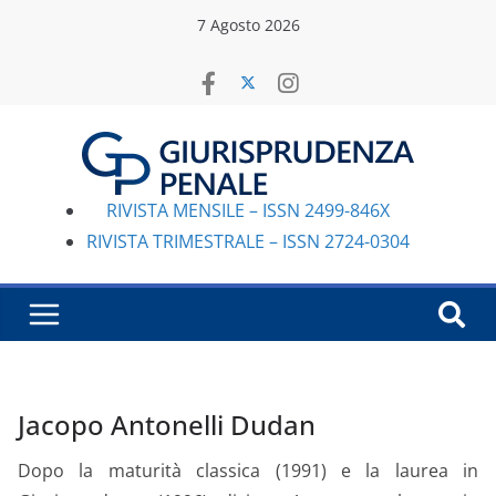
Salta
7 Agosto 2026
al
contenuto
RIVISTA MENSILE – ISSN 2499-846X
RIVISTA TRIMESTRALE – ISSN 2724-0304
Jacopo Antonelli Dudan
Dopo la maturità classica (1991) e la laurea in