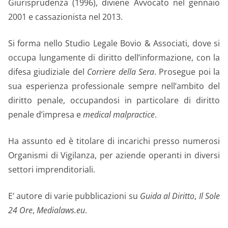
Giurisprudenza (1996), diviene Avvocato nel gennaio
2001 e cassazionista nel 2013.
Si forma nello Studio Legale Bovio & Associati, dove si
occupa lungamente di diritto dell’informazione, con la
difesa giudiziale del
Corriere della Sera
. Prosegue poi la
sua esperienza professionale sempre nell’ambito del
diritto penale, occupandosi in particolare di diritto
penale d’impresa e
medical malpractice
.
Ha assunto ed è titolare di incarichi presso numerosi
Organismi di Vigilanza, per aziende operanti in diversi
settori imprenditoriali.
E’ autore di varie pubblicazioni su
Guida al Diritto
,
Il Sole
24 Ore
,
Medialaws.eu
.