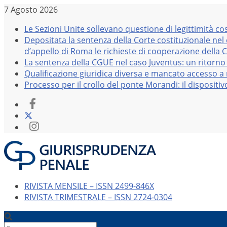
Salta
7 Agosto 2026
al
Le Sezioni Unite sollevano questione di legittimità co
contenuto
Depositata la sentenza della Corte costituzionale nel
d’appello di Roma le richieste di cooperazione della 
La sentenza della CGUE nel caso Juventus: un ritorno 
Qualificazione giuridica diversa e mancato accesso a r
Processo per il crollo del ponte Morandi: il dispositi
RIVISTA MENSILE – ISSN 2499-846X
RIVISTA TRIMESTRALE – ISSN 2724-0304