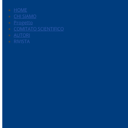
HOME
CHI SIAMO
Progetto
COMITATO SCIENTIFICO
AUTORI
RIVISTA