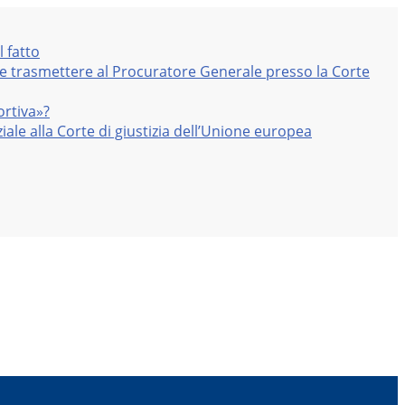
l fatto
nte trasmettere al Procuratore Generale presso la Corte
ortiva»?
iale alla Corte di giustizia dell’Unione europea