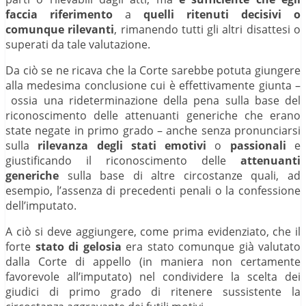
faccia riferimento
a
quelli ritenuti decisivi o
comunque rilevanti
, rimanendo tutti gli altri disattesi o
superati da tale valutazione.
Da ciò se ne ricava che la Corte sarebbe potuta giungere
alla medesima conclusione cui è effettivamente giunta –
ossia una rideterminazione della pena sulla base del
riconoscimento delle attenuanti generiche che erano
state negate in primo grado – anche senza pronunciarsi
sulla
rilevanza degli stati emotivi
o
passionali
e
giustificando il riconoscimento delle
attenuanti
generiche
sulla base di altre circostanze quali, ad
esempio, l’assenza di precedenti penali o la confessione
dell’imputato.
A ciò si deve aggiungere, come prima evidenziato, che il
forte
stato di gelosia
era stato comunque già valutato
dalla Corte di appello (in maniera non certamente
favorevole all’imputato) nel condividere la scelta dei
giudici di primo grado di ritenere sussistente la