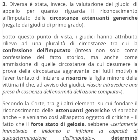
3.
Diversa è stata, invece, la valutazione dei giudici di
appello per quanto riguarda il riconoscimento
all’imputato delle
circostanze attenuanti generiche
(negate dai giudici di primo grado).
Sotto questo punto di vista, i giudici hanno attribuito
rilievo ad una pluralità di circostanze tra cui la
confessione dell’imputato
(intesa non solo come
confessione del fatto storico, ma anche come
ammissione di quelle circostanze da cui desumere la
prova della circostanza aggravante dei futili motivi) e
l’aver tentato di iniziare a
risarcire
la figlia minore della
vittima (il che, ad avviso dei giudici, «
lascia intravedere una
presa di coscienza dell’enormità dell’azione compiuta
»).
Secondo la Corte, tra gli altri elementi su cui fondare il
riconoscimento delle
attenuanti generiche
vi sarebbe
anche – e veniamo così all’aspetto oggetto di critiche – il
fatto che il
forte stato di gelosia
, sebbene «
certamente
immotivato e inidoneo a inficiare la capacità di
autodeterminazione dell’imputato
»,
determinò