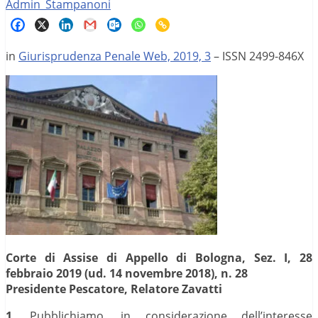
Admin_Stampanoni
in
Giurisprudenza Penale Web, 2019, 3
– ISSN 2499-846X
Corte di Assise di Appello di Bologna, Sez. I, 28
febbraio 2019 (ud. 14 novembre 2018), n. 28
Presidente Pescatore, Relatore Zavatti
1
. Pubblichiamo, in considerazione dell’interesse