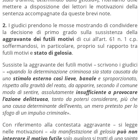
mettere a disposizione dei lettori le motivazioni della
sentenza accompagnate da queste brevi note.
2.
I giudici prendono le mosse mostrando di condividere
la decisione di primo grado sulla sussistenza della
aggravante dei futili motivi
di cui all’art. 61 n. 1 c.p.
soffermandosi, in particolare, proprio sul rapporto tra
futili motivi e
stato di
gelosia
.
Sussiste la aggravante dei futili motivi – scrivono i giudici
– «
quando la determinazione criminosa sia stata causata da
uno
stimolo esterno così lieve
,
banale
e sproporzionato,
rispetto alla gravità del reato, da apparire, secondo il comune
modo di sentire, assolutamente
insufficiente a provocare
l’azione delittuosa
, tanto da potersi considerare, più che
una causa determinante dell’evento, un mero pretesto per lo
sfogo di un impulso criminale
».
Con riferimento alla contestata aggravante – si legge
nelle motivazioni – «
la manifestazione di gelosia
può non
integrare il motivo futile
solo qualora si tratti di una spinta