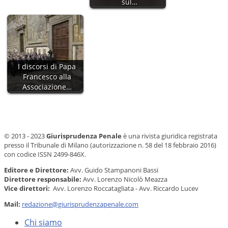
sul…
I discorsi di Papa
Francesco alla
Associazione…
© 2013 - 2023
Giurisprudenza Penale
è una rivista giuridica registrata
presso il Tribunale di Milano (autorizzazione n. 58 del 18 febbraio 2016)
con codice ISSN 2499-846X.
Editore e Direttore:
Avv. Guido Stampanoni Bassi
Direttore responsabile:
Avv. Lorenzo Nicolò Meazza
Vice direttori:
Avv. Lorenzo Roccatagliata - Avv. Riccardo Lucev
Mail:
redazione@giurisprudenzapenale.com
Chi siamo