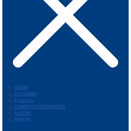
HOME
CHI SIAMO
Progetto
COMITATO SCIENTIFICO
AUTORI
RIVISTA