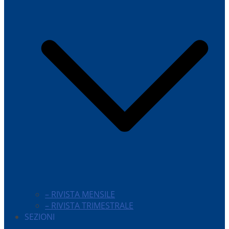
– RIVISTA MENSILE
– RIVISTA TRIMESTRALE
SEZIONI