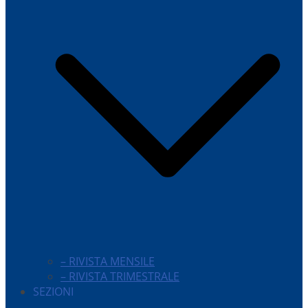
– RIVISTA MENSILE
– RIVISTA TRIMESTRALE
SEZIONI