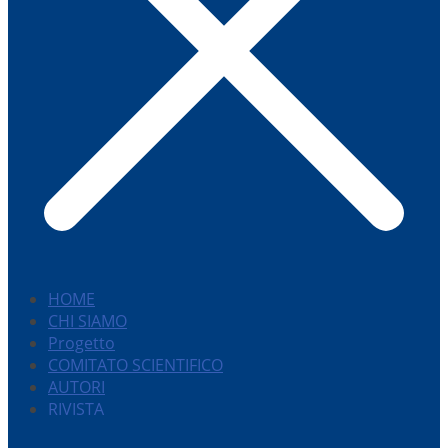
HOME
CHI SIAMO
Progetto
COMITATO SCIENTIFICO
AUTORI
RIVISTA