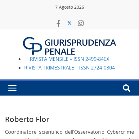
Salta
7 Agosto 2026
al
contenuto
RIVISTA MENSILE – ISSN 2499-846X
RIVISTA TRIMESTRALE – ISSN 2724-0304
Roberto Flor
Coordinatore scientifico dell’Osservatorio Cybercrime