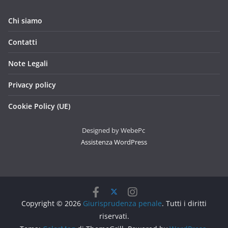
Chi siamo
Contatti
Note Legali
Privacy policy
Cookie Policy (UE)
Designed by WebePc
Assistenza WordPress
Copyright © 2026
Giurisprudenza penale
. Tutti i diritti
riservati.