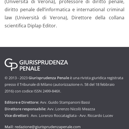
(Università di Verona), professore di diritto penale,
diritto penale dell’informatica e international criminal
law (Università di Verona), Direttore della collana
scientifica Diplap Editor.
© 2013 - 2023
Giurisprudenza Penale
è una rivista giuridica registrata
presso il Tribunale di Milano (autorizzazione n. 58 del 18 febbraio
2016) con codice ISSN 2499-846X.
Editore e Direttore:
Avv. Guido Stampanoni Bassi
Direttore responsabile:
Avv. Lorenzo Nicolò Meazza
Vice direttori:
Avv. Lorenzo Roccatagliata - Avv. Riccardo Lucev
Mail:
redazione@giurisprudenzapenale.com