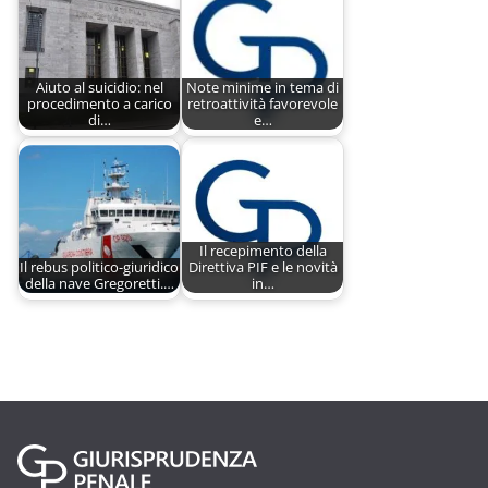
Aiuto al suicidio: nel
Note minime in tema di
procedimento a carico
retroattività favorevole
di…
e…
Il recepimento della
Il rebus politico-giuridico
Direttiva PIF e le novità
della nave Gregoretti.…
in…