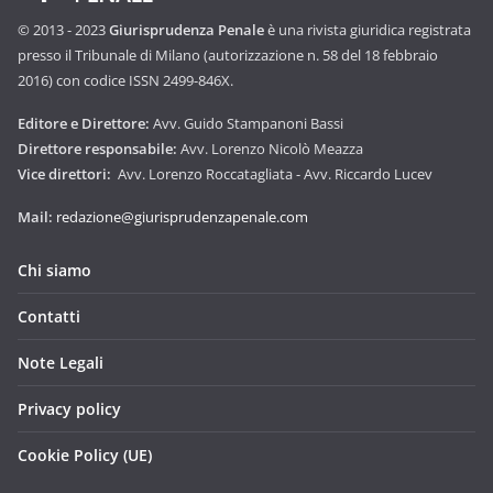
© 2013 - 2023
Giurisprudenza Penale
è una rivista giuridica registrata
presso il Tribunale di Milano (autorizzazione n. 58 del 18 febbraio
2016) con codice ISSN 2499-846X.
Editore e Direttore:
Avv. Guido Stampanoni Bassi
Direttore responsabile:
Avv. Lorenzo Nicolò Meazza
Vice direttori:
Avv. Lorenzo Roccatagliata - Avv. Riccardo Lucev
Mail:
redazione@giurisprudenzapenale.com
Chi siamo
Contatti
Note Legali
Privacy policy
Cookie Policy (UE)