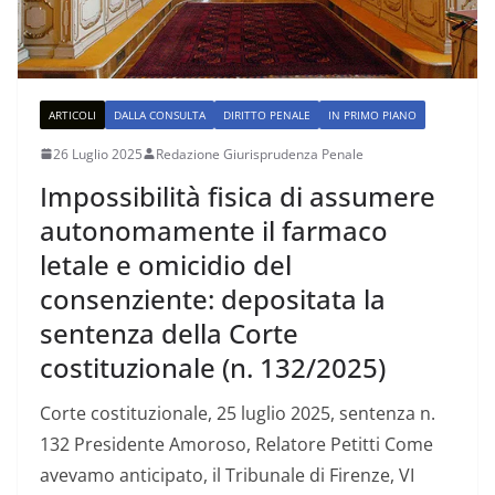
ARTICOLI
DALLA CONSULTA
DIRITTO PENALE
IN PRIMO PIANO
26 Luglio 2025
Redazione Giurisprudenza Penale
Impossibilità fisica di assumere
autonomamente il farmaco
letale e omicidio del
consenziente: depositata la
sentenza della Corte
costituzionale (n. 132/2025)
Corte costituzionale, 25 luglio 2025, sentenza n.
132 Presidente Amoroso, Relatore Petitti Come
avevamo anticipato, il Tribunale di Firenze, VI