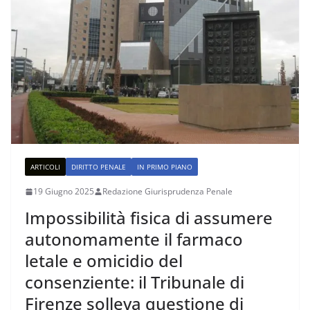
ARTICOLI
DIRITTO PENALE
IN PRIMO PIANO
19 Giugno 2025
Redazione Giurisprudenza Penale
Impossibilità fisica di assumere
autonomamente il farmaco
letale e omicidio del
consenziente: il Tribunale di
Firenze solleva questione di