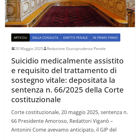
ARTICOLI
DALLA CONSULTA
DIRITTO PENALE
IN PRIMO PIANO
20 Maggio 2025
Redazione Giurisprudenza Penale
Suicidio medicalmente assistito
e requisito del trattamento di
sostegno vitale: depositata la
sentenza n. 66/2025 della Corte
costituzionale
Corte costituzionale, 20 maggio 2025, sentenza n.
66 Presidente Amoroso, Redattori Viganò –
Antonini Come avevamo anticipato, il GIP del