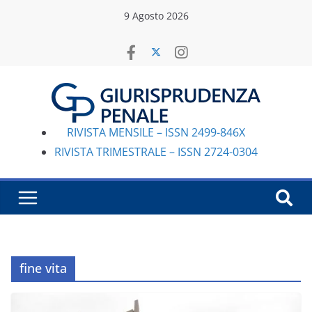
Salta
9 Agosto 2026
al
contenuto
RIVISTA MENSILE – ISSN 2499-846X
RIVISTA TRIMESTRALE – ISSN 2724-0304
fine vita