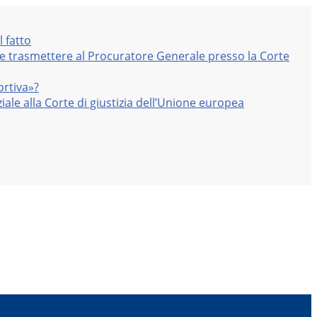
l fatto
nte trasmettere al Procuratore Generale presso la Corte
ortiva»?
iale alla Corte di giustizia dell’Unione europea