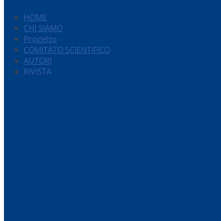
HOME
CHI SIAMO
Progetto
COMITATO SCIENTIFICO
AUTORI
RIVISTA