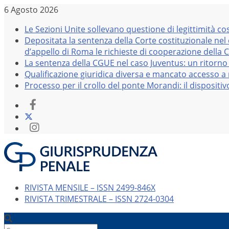
Salta
6 Agosto 2026
al
Le Sezioni Unite sollevano questione di legittimità co
contenuto
Depositata la sentenza della Corte costituzionale nel
d’appello di Roma le richieste di cooperazione della 
La sentenza della CGUE nel caso Juventus: un ritorno 
Qualificazione giuridica diversa e mancato accesso a r
Processo per il crollo del ponte Morandi: il dispositi
RIVISTA MENSILE – ISSN 2499-846X
RIVISTA TRIMESTRALE – ISSN 2724-0304