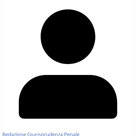
Redazione Giurisprudenza Penale