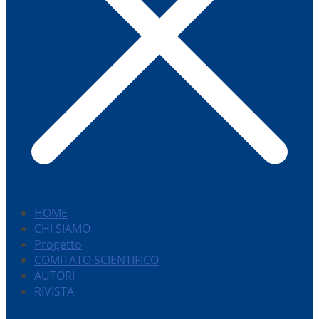
HOME
CHI SIAMO
Progetto
COMITATO SCIENTIFICO
AUTORI
RIVISTA