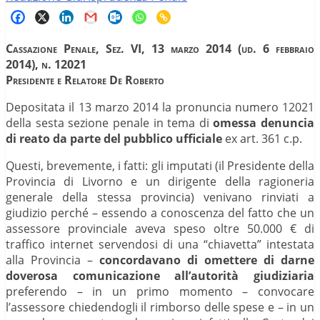
Cassazione Penale, Sez. VI, 13 marzo 2014 (ud. 6 febbraio
2014), n. 12021
Presidente e Relatore De Roberto
Depositata il 13 marzo 2014 la pronuncia numero 12021
della sesta sezione penale in tema di
omessa denuncia
di reato da parte del pubblico ufficiale
ex art. 361 c.p.
Questi, brevemente, i fatti: gli imputati (il Presidente della
Provincia di Livorno e un dirigente della ragioneria
generale della stessa provincia) venivano rinviati a
giudizio perché – essendo a conoscenza del fatto che un
assessore provinciale aveva speso oltre 50.000 € di
traffico internet servendosi di una “chiavetta” intestata
alla Provincia –
concordavano di omettere di darne
doverosa comunicazione all’autorità giudiziaria
preferendo – in un primo momento – convocare
l’assessore chiedendogli il rimborso delle spese e – in un