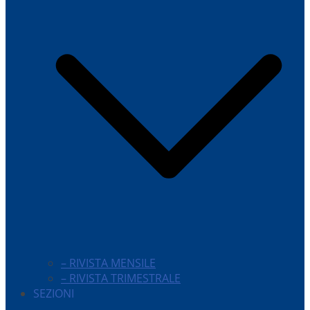
– RIVISTA MENSILE
– RIVISTA TRIMESTRALE
SEZIONI