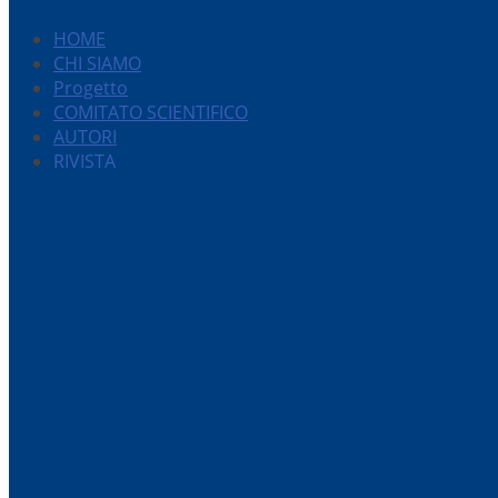
HOME
CHI SIAMO
Progetto
COMITATO SCIENTIFICO
AUTORI
RIVISTA