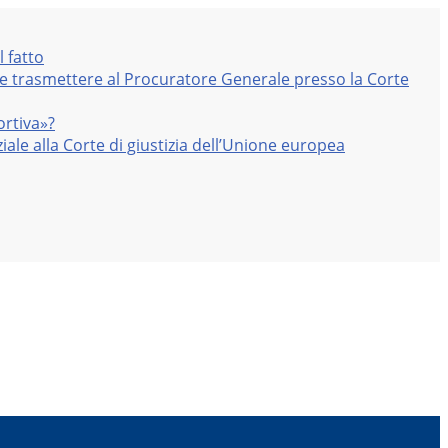
l fatto
nte trasmettere al Procuratore Generale presso la Corte
ortiva»?
iale alla Corte di giustizia dell’Unione europea