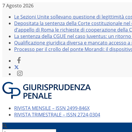
Salta
7 Agosto 2026
al
Le Sezioni Unite sollevano questione di legittimità co
contenuto
Depositata la sentenza della Corte costituzionale nel
d’appello di Roma le richieste di cooperazione della 
La sentenza della CGUE nel caso Juventus: un ritorno 
Qualificazione giuridica diversa e mancato accesso a r
Processo per il crollo del ponte Morandi: il dispositi
RIVISTA MENSILE – ISSN 2499-846X
RIVISTA TRIMESTRALE – ISSN 2724-0304