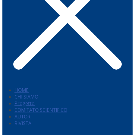
HOME
CHI SIAMO
Progetto
COMITATO SCIENTIFICO
AUTORI
RIVISTA