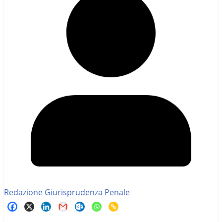
Redazione Giurisprudenza Penale