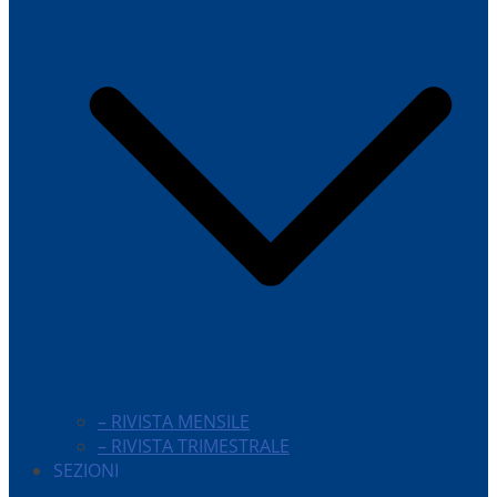
– RIVISTA MENSILE
– RIVISTA TRIMESTRALE
SEZIONI