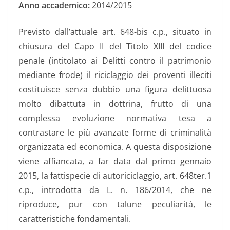
Anno accademico:
2014/2015
Previsto dall’attuale art. 648-bis c.p., situato in
chiusura del Capo II del Titolo XIII del codice
penale (intitolato ai Delitti contro il patrimonio
mediante frode) il riciclaggio dei proventi illeciti
costituisce senza dubbio una figura delittuosa
molto dibattuta in dottrina, frutto di una
complessa evoluzione normativa tesa a
contrastare le più avanzate forme di criminalità
organizzata ed economica. A questa disposizione
viene affiancata, a far data dal primo gennaio
2015, la fattispecie di autoriciclaggio, art. 648ter.1
c.p., introdotta da L. n. 186/2014, che ne
riproduce, pur con talune peculiarità, le
caratteristiche fondamentali.