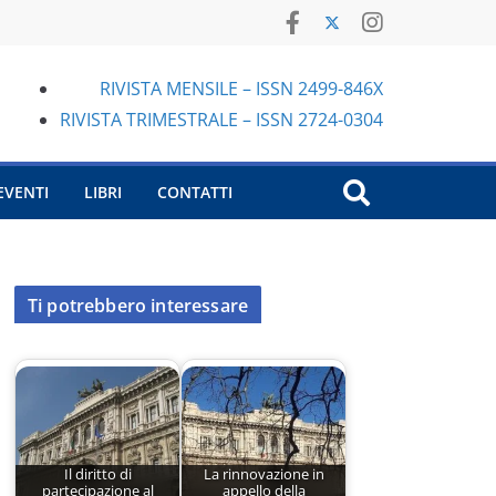
RIVISTA MENSILE – ISSN 2499-846X
RIVISTA TRIMESTRALE – ISSN 2724-0304
EVENTI
LIBRI
CONTATTI
Ti potrebbero interessare
Il diritto di
La rinnovazione in
partecipazione al
appello della