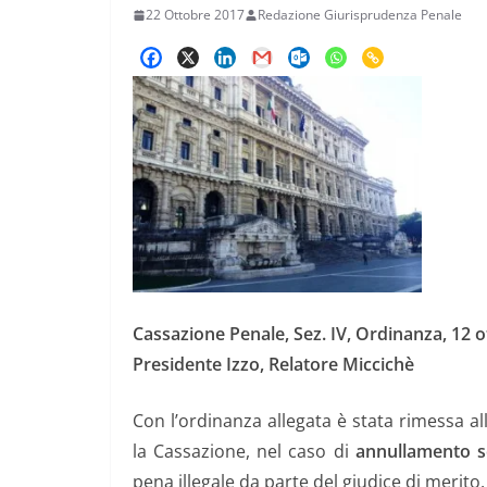
22 Ottobre 2017
Redazione Giurisprudenza Penale
Cassazione Penale, Sez. IV, Ordinanza, 12 o
Presidente Izzo, Relatore Miccichè
Con l’ordinanza allegata è stata rimessa a
la Cassazione, nel caso di
annullamento s
pena illegale da parte del giudice di merito