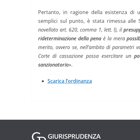
Pertanto, in ragione della esistenza di u
semplici sul punto, è stata rimessa alle 
novellato art. 620, comma 1, lett. l), il
presup
rideterminazione della pena
è la mera
possib
merito, ovvero se, nell’ambito di parametri v
Corte di cassazione possa esercitare un
po
sanzionatorio
».
Scarica l’ordinanza