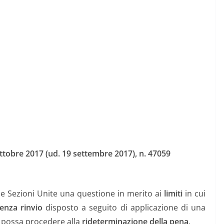
ttobre 2017 (ud. 19 settembre 2017), n. 47059
lle Sezioni Unite una questione in merito ai
limiti
in cui
enza rinvio
disposto a seguito di applicazione di una
, possa procedere alla
rideterminazione della pena
.