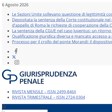
Salta
6 Agosto 2026
al
Le Sezioni Unite sollevano questione di legittimità co
contenuto
Depositata la sentenza della Corte costituzionale nel
d’appello di Roma le richieste di cooperazione della 
La sentenza della CGUE nel caso Juventus: un ritorno 
Qualificazione giuridica diversa e mancato accesso a r
Processo per il crollo del ponte Morandi: il dispositi
RIVISTA MENSILE – ISSN 2499-846X
RIVISTA TRIMESTRALE – ISSN 2724-0304