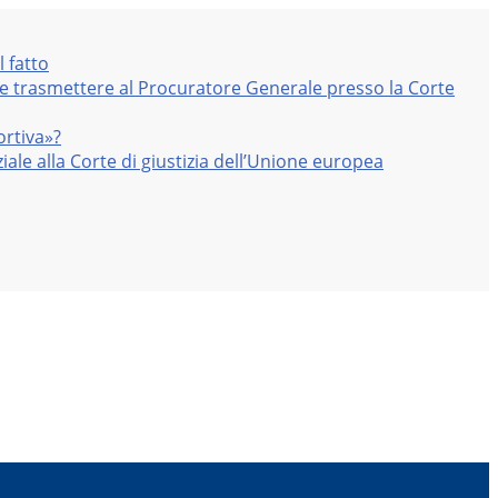
l fatto
nte trasmettere al Procuratore Generale presso la Corte
ortiva»?
iale alla Corte di giustizia dell’Unione europea