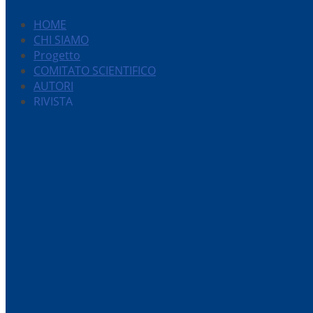
HOME
CHI SIAMO
Progetto
COMITATO SCIENTIFICO
AUTORI
RIVISTA