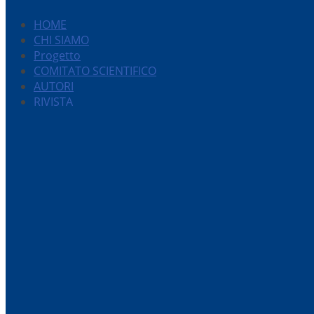
HOME
CHI SIAMO
Progetto
COMITATO SCIENTIFICO
AUTORI
RIVISTA