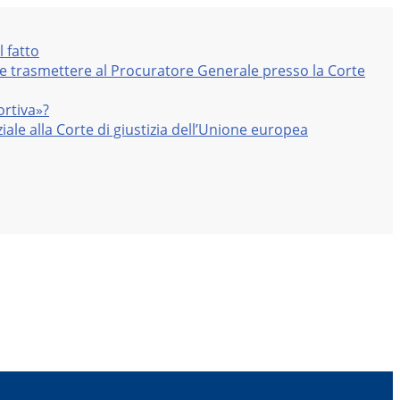
l fatto
nte trasmettere al Procuratore Generale presso la Corte
ortiva»?
iale alla Corte di giustizia dell’Unione europea