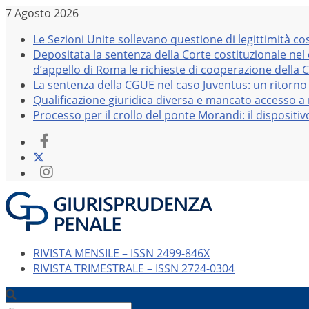
Salta
7 Agosto 2026
al
Le Sezioni Unite sollevano questione di legittimità co
contenuto
Depositata la sentenza della Corte costituzionale nel
d’appello di Roma le richieste di cooperazione della 
La sentenza della CGUE nel caso Juventus: un ritorno 
Qualificazione giuridica diversa e mancato accesso a r
Processo per il crollo del ponte Morandi: il dispositi
RIVISTA MENSILE – ISSN 2499-846X
RIVISTA TRIMESTRALE – ISSN 2724-0304