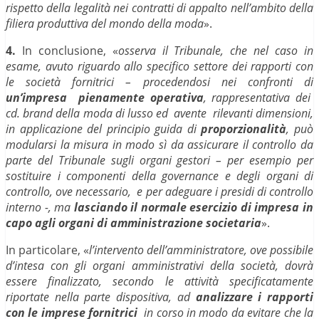
rispetto della legalità nei contratti di appalto nell’ambito della
filiera produttiva del mondo della moda
».
4.
In conclusione, «
osserva il Tribunale, che nel caso in
esame, avuto riguardo allo specifico settore dei rapporti con
le società fornitrici – procedendosi nei confronti di
un’impresa pienamente operativa
, rappresentativa dei
cd. brand della moda di lusso ed avente rilevanti dimensioni,
in applicazione del principio guida di
proporzionalità
, può
modularsi la misura in modo sì da assicurare il controllo da
parte del Tribunale sugli organi gestori – per esempio per
sostituire i componenti della governance e degli organi di
controllo, ove necessario, e per adeguare i presidi di controllo
interno -, ma
lasciando il normale esercizio di impresa in
capo agli organi di amministrazione societaria
».
In particolare, «
l’intervento dell’amministratore, ove possibile
d’intesa con gli organi amministrativi della società, dovrà
essere finalizzato, secondo le attività specificatamente
riportate nella parte dispositiva, ad
analizzare i rapporti
con le imprese fornitrici
in corso in modo da evitare che la