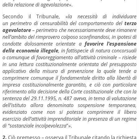
della relazione di agevolazione
».
Secondo il Tribunale, «
la necessità di individuare
un perimetro di censurabilità del comportamento del
terzo
agevolatore
– perimetro che necessariamente deve rimanere
nell’ambito del rimprovero colposo sconfinandosi, in ipotesi di
condotte dolosamente orientate a
favorire l’espansione
della economia illegale
, in fattispecie di natura concorsuali
o comunque di favoreggiamento all’attività criminale – risiede
in una lettura costituzionalmente orientata del presupposto
applicativo della misura di prevenzione la quale tende a
comprimere comunque il fondamentale diritto alla libertà di
impresa costituzionalmente garantito, e ciò con particolare
riferimento alla decisione della Corte costituzionale che con la
sentenza del 29.11.1995, n. 487 aveva, in tema di valutazione
dell’istituto allora denominato sospensione temporanea,
evidenziato come non si potesse comprimere il libero
esercizio dell’attività imprenditoriale in presenza di un regime
di “sostanziale incolpevolezza
”».
2.
Ciò premesso – osserva il Tribunale citando la richiesta