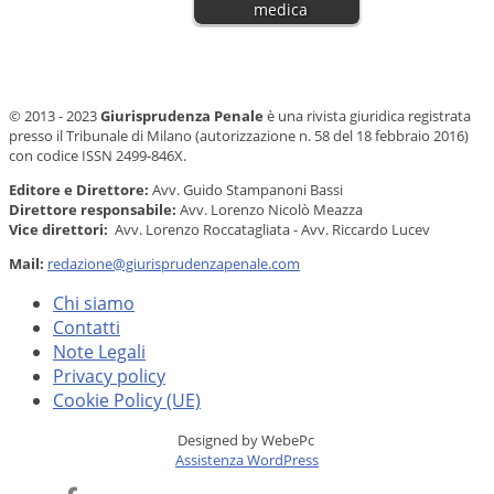
medica
© 2013 - 2023
Giurisprudenza Penale
è una rivista giuridica registrata
presso il Tribunale di Milano (autorizzazione n. 58 del 18 febbraio 2016)
con codice ISSN 2499-846X.
Editore e Direttore:
Avv. Guido Stampanoni Bassi
Direttore responsabile:
Avv. Lorenzo Nicolò Meazza
Vice direttori:
Avv. Lorenzo Roccatagliata - Avv. Riccardo Lucev
Mail:
redazione@giurisprudenzapenale.com
Chi siamo
Contatti
Note Legali
Privacy policy
Cookie Policy (UE)
Designed by WebePc
Assistenza WordPress