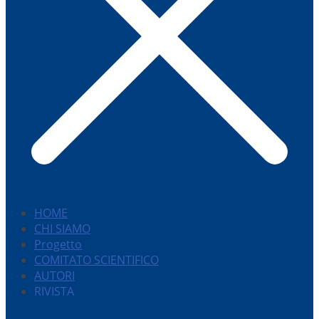
HOME
CHI SIAMO
Progetto
COMITATO SCIENTIFICO
AUTORI
RIVISTA