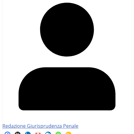
Redazione Giurisprudenza Penale