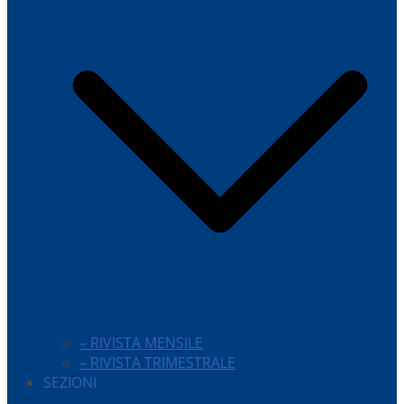
– RIVISTA MENSILE
– RIVISTA TRIMESTRALE
SEZIONI