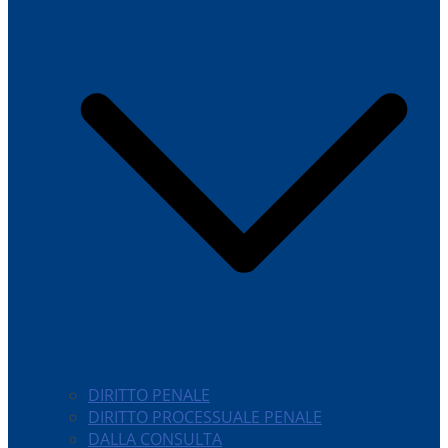
DIRITTO PENALE
DIRITTO PROCESSUALE PENALE
DALLA CONSULTA