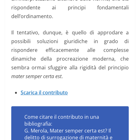
rispondente ai principi fondamentali
dell’ordinamento.
Il tentativo, dunque, è quello di approdare a
possibili soluzioni giuridiche in grado di
rispondere efficacemente alle complesse
dinamiche della procreazione moderna, che
sembra ormai sfuggire alla rigidità del principio
mater semper certa est
.
Scarica il contributo
Come citare il contributo in una
bibliografia:
G. Merola, Mater semper certa est? Il
delitto di surrogazione di maternità e