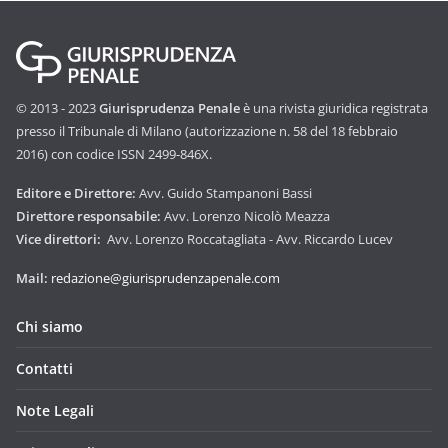
© 2013 - 2023
Giurisprudenza Penale
è una rivista giuridica registrata
presso il Tribunale di Milano (autorizzazione n. 58 del 18 febbraio
2016) con codice ISSN 2499-846X.
Editore e Direttore:
Avv. Guido Stampanoni Bassi
Direttore responsabile:
Avv. Lorenzo Nicolò Meazza
Vice direttori:
Avv. Lorenzo Roccatagliata - Avv. Riccardo Lucev
Mail:
redazione@giurisprudenzapenale.com
Chi siamo
Contatti
Note Legali