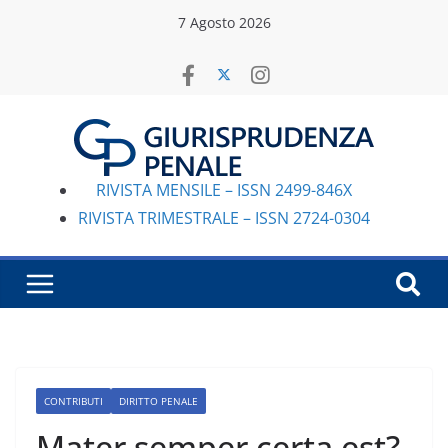
Salta
7 Agosto 2026
al
contenuto
RIVISTA MENSILE – ISSN 2499-846X
RIVISTA TRIMESTRALE – ISSN 2724-0304
CONTRIBUTI
DIRITTO PENALE
Mater semper certa est?