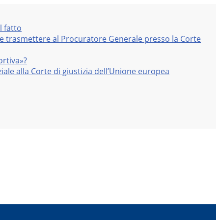
l fatto
nte trasmettere al Procuratore Generale presso la Corte
ortiva»?
iale alla Corte di giustizia dell’Unione europea