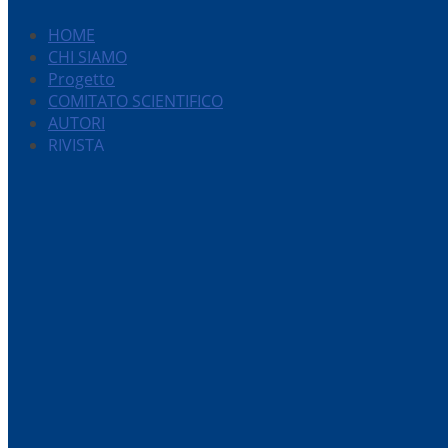
HOME
CHI SIAMO
Progetto
COMITATO SCIENTIFICO
AUTORI
RIVISTA