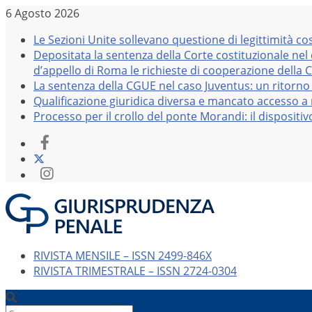
Salta
6 Agosto 2026
al
Le Sezioni Unite sollevano questione di legittimità co
contenuto
Depositata la sentenza della Corte costituzionale nel
d’appello di Roma le richieste di cooperazione della 
La sentenza della CGUE nel caso Juventus: un ritorno 
Qualificazione giuridica diversa e mancato accesso a r
Processo per il crollo del ponte Morandi: il dispositi
RIVISTA MENSILE – ISSN 2499-846X
RIVISTA TRIMESTRALE – ISSN 2724-0304