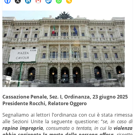
Cassazione Penale, Sez. I, Ordinanza, 23 giugno 2025
Presidente Rocchi, Relatore Oggero
Segnaliamo ai lettori l’ordinanza con cui è stata rimessa
alle Sezioni Unite la seguente questione: “
se, in caso di
rapina impropria
, consumata o tentata, in cui la
violenza
abbia cagionato la morte della persona offesa
, rispetto