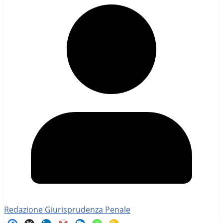
Redazione Giurisprudenza Penale