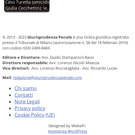
Caso Turetta (omicidio
Giulia Cecchettin): le…
© 2013 - 2023
Giurisprudenza Penale
è una rivista giuridica registrata
presso il Tribunale di Milano (autorizzazione n. 58 del 18 febbraio 2016)
con codice ISSN 2499-846X.
Editore e Direttore:
Avv. Guido Stampanoni Bassi
Direttore responsabile:
Avv. Lorenzo Nicolò Meazza
Vice direttori:
Avv. Lorenzo Roccatagliata - Avv. Riccardo Lucev
Mail:
redazione@giurisprudenzapenale.com
Chi siamo
Contatti
Note Legali
Privacy policy
Cookie Policy (UE)
Designed by WebePc
Assistenza WordPress