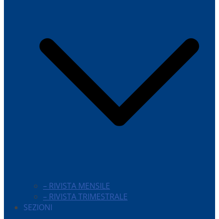
– RIVISTA MENSILE
– RIVISTA TRIMESTRALE
SEZIONI