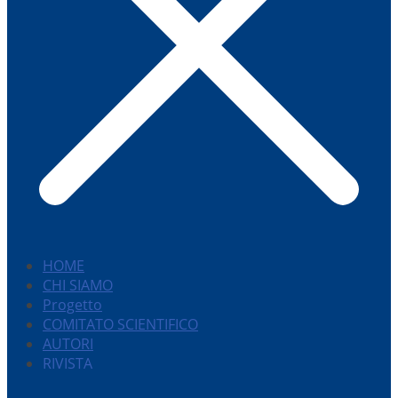
HOME
CHI SIAMO
Progetto
COMITATO SCIENTIFICO
AUTORI
RIVISTA