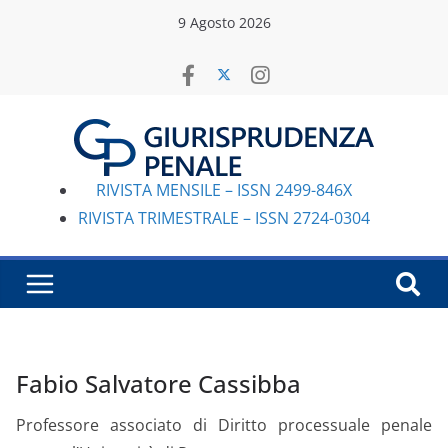
Salta
9 Agosto 2026
al
contenuto
RIVISTA MENSILE – ISSN 2499-846X
RIVISTA TRIMESTRALE – ISSN 2724-0304
Fabio Salvatore Cassibba
Professore associato di Diritto processuale penale