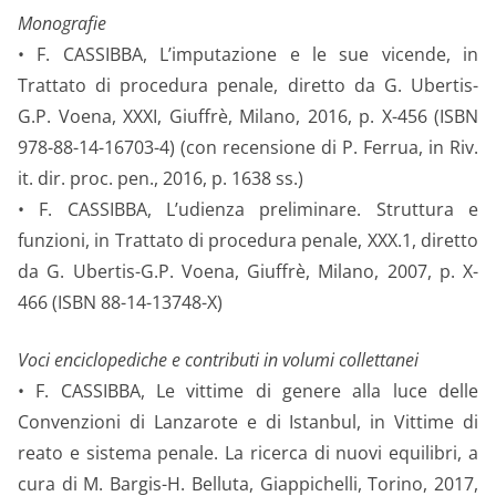
Monografie
• F. CASSIBBA, L’imputazione e le sue vicende, in
Trattato di procedura penale, diretto da G. Ubertis-
G.P. Voena, XXXI, Giuffrè, Milano, 2016, p. X-456 (ISBN
978-88-14-16703-4) (con recensione di P. Ferrua, in Riv.
it. dir. proc. pen., 2016, p. 1638 ss.)
• F. CASSIBBA, L’udienza preliminare. Struttura e
funzioni, in Trattato di procedura penale, XXX.1, diretto
da G. Ubertis-G.P. Voena, Giuffrè, Milano, 2007, p. X-
466 (ISBN 88-14-13748-X)
Voci enciclopediche e contributi in volumi collettanei
• F. CASSIBBA, Le vittime di genere alla luce delle
Convenzioni di Lanzarote e di Istanbul, in Vittime di
reato e sistema penale. La ricerca di nuovi equilibri, a
cura di M. Bargis-H. Belluta, Giappichelli, Torino, 2017,