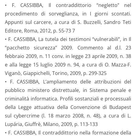
• F. CASSIBBA, Il contraddittorio “negletto” nel
procedimento di sorveglianza, in I giorni scontati.
Appunti sul carcere, a cura di S. Buzzelli, Sandro Teti
Editore, Roma, 2012, p. 55-73 7
• F. CASSIBBA, La tutela dei testimoni “vulnerabili”, in Il
“pacchetto sicurezza” 2009. Commento al d.l. 23
febbraio 2009, n. 11 conv. in legge 23 aprile 2009, n. 38
e alla legge 15 luglio 2009 n. 94, a cura di O. Mazza-F.
Viganò, Giappichelli, Torino, 2009, p. 299-325
• F. CASSIBBA, L’ampliamento delle attribuzioni del
pubblico ministero distrettuale, in Sistema penale e
criminalità informatica. Profili sostanziali e processuali
della Legge attuativa della Convenzione di Budapest
sul cybercrime (l. 18 marzo 2008, n. 48), a cura di L.
Lupária, Giuffrè, Milano, 2009, p. 113-133
• F. CASSIBBA, Il contraddittorio nella formazione della