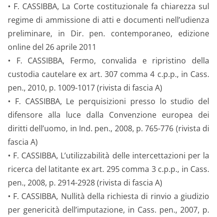
• F. CASSIBBA, La Corte costituzionale fa chiarezza sul
regime di ammissione di atti e documenti nell’udienza
preliminare, in Dir. pen. contemporaneo, edizione
online del 26 aprile 2011
• F. CASSIBBA, Fermo, convalida e ripristino della
custodia cautelare ex art. 307 comma 4 c.p.p., in Cass.
pen., 2010, p. 1009-1017 (rivista di fascia A)
• F. CASSIBBA, Le perquisizioni presso lo studio del
difensore alla luce dalla Convenzione europea dei
diritti dell’uomo, in Ind. pen., 2008, p. 765-776 (rivista di
fascia A)
• F. CASSIBBA, L’utilizzabilità delle intercettazioni per la
ricerca del latitante ex art. 295 comma 3 c.p.p., in Cass.
pen., 2008, p. 2914-2928 (rivista di fascia A)
• F. CASSIBBA, Nullità della richiesta di rinvio a giudizio
per genericità dell’imputazione, in Cass. pen., 2007, p.