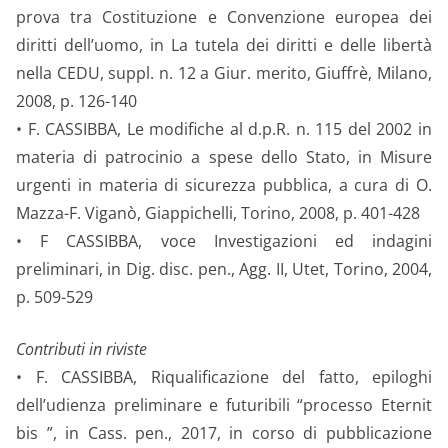
prova tra Costituzione e Convenzione europea dei
diritti dell’uomo, in La tutela dei diritti e delle libertà
nella CEDU, suppl. n. 12 a Giur. merito, Giuffrè, Milano,
2008, p. 126-140
• F. CASSIBBA, Le modifiche al d.p.R. n. 115 del 2002 in
materia di patrocinio a spese dello Stato, in Misure
urgenti in materia di sicurezza pubblica, a cura di O.
Mazza-F. Viganò, Giappichelli, Torino, 2008, p. 401-428
• F CASSIBBA, voce Investigazioni ed indagini
preliminari, in Dig. disc. pen., Agg. II, Utet, Torino, 2004,
p. 509-529
Contributi in riviste
• F. CASSIBBA, Riqualificazione del fatto, epiloghi
dell’udienza preliminare e futuribili “processo Eternit
bis ”, in Cass. pen., 2017, in corso di pubblicazione