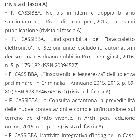
(rivista di fascia A)
• F. CASSIBBA, Ne bis in idem e doppio binario
sanzionatorio, in Riv. it. dir. proc. pen., 2017, in corso di
pubblicazione (rivista di fascia A)
• F. CASSIBBA, L’indisponibilità del “braccialetto
elettronico”: le Sezioni unite escludono automatismi
decisori ma residuano dubbi, in Proc. pen. giust., 2016,
n. 5, p. 175-182 (ISSN 20394527)
• F. CASSIBBA, L’“insostenibile leggerezza” dell’udienza
preliminare, in Criminalia – Annuario 2015, 2016, p. 69-
80 (ISBN 978-884674616-0) (rivista di fascia A)
• F. CASSIBBA, La Consulta accantona la prevedibilità
delle nuove contestazioni e compie un’incursione sul
terreno del diritto vivente, in Arch. pen., edizione
online, 2015, n. 1, p. 1-7 (rivista di fascia A)
• F. CASSIBBA, L’attività integrativa d’indagine, in Cass.