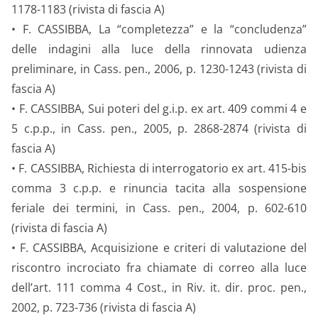
1178-1183 (rivista di fascia A)
• F. CASSIBBA, La “completezza” e la “concludenza”
delle indagini alla luce della rinnovata udienza
preliminare, in Cass. pen., 2006, p. 1230-1243 (rivista di
fascia A)
• F. CASSIBBA, Sui poteri del g.i.p. ex art. 409 commi 4 e
5 c.p.p., in Cass. pen., 2005, p. 2868-2874 (rivista di
fascia A)
• F. CASSIBBA, Richiesta di interrogatorio ex art. 415-bis
comma 3 c.p.p. e rinuncia tacita alla sospensione
feriale dei termini, in Cass. pen., 2004, p. 602-610
(rivista di fascia A)
• F. CASSIBBA, Acquisizione e criteri di valutazione del
riscontro incrociato fra chiamate di correo alla luce
dell’art. 111 comma 4 Cost., in Riv. it. dir. proc. pen.,
2002, p. 723-736 (rivista di fascia A)