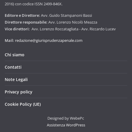
2016) con codice ISSN 2499-846X.
Editore e Direttore:
Avv. Guido Stampanoni Bassi
Direttore responsabile:
Avv. Lorenzo Nicolò Meazza
Vice direttori:
Avv. Lorenzo Roccatagliata - Avv. Riccardo Lucev
Mail:
redazione@giurisprudenzapenale.com
Chi siamo
Contatti
Note Legali
Privacy policy
Cookie Policy (UE)
Designed by WebePc
Assistenza WordPress