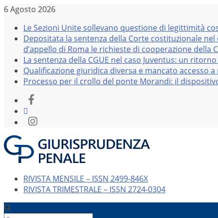
Salta
6 Agosto 2026
al
Le Sezioni Unite sollevano questione di legittimità co
contenuto
Depositata la sentenza della Corte costituzionale nel
d’appello di Roma le richieste di cooperazione della 
La sentenza della CGUE nel caso Juventus: un ritorno 
Qualificazione giuridica diversa e mancato accesso a r
Processo per il crollo del ponte Morandi: il dispositi
RIVISTA MENSILE – ISSN 2499-846X
RIVISTA TRIMESTRALE – ISSN 2724-0304