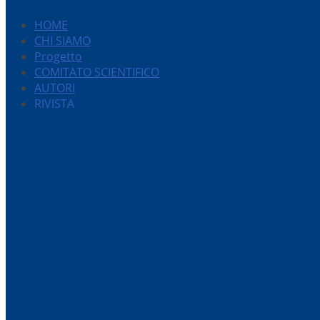
HOME
CHI SIAMO
Progetto
COMITATO SCIENTIFICO
AUTORI
RIVISTA