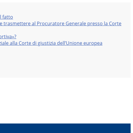
l fatto
nte trasmettere al Procuratore Generale presso la Corte
ortiva»?
iale alla Corte di giustizia dell’Unione europea