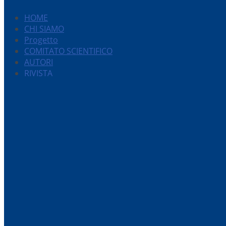
HOME
CHI SIAMO
Progetto
COMITATO SCIENTIFICO
AUTORI
RIVISTA