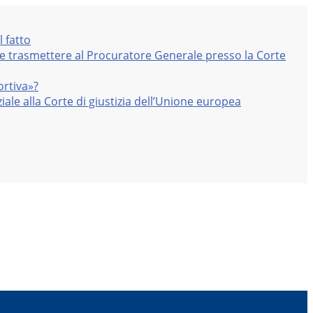
l fatto
nte trasmettere al Procuratore Generale presso la Corte
ortiva»?
iale alla Corte di giustizia dell’Unione europea