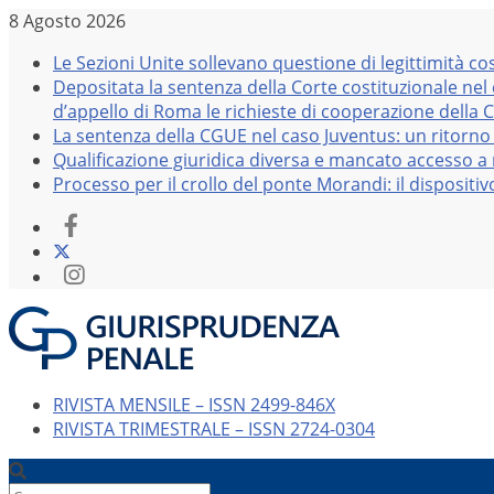
Salta
8 Agosto 2026
al
Le Sezioni Unite sollevano questione di legittimità co
contenuto
Depositata la sentenza della Corte costituzionale nel
d’appello di Roma le richieste di cooperazione della 
La sentenza della CGUE nel caso Juventus: un ritorno 
Qualificazione giuridica diversa e mancato accesso a r
Processo per il crollo del ponte Morandi: il dispositi
RIVISTA MENSILE – ISSN 2499-846X
RIVISTA TRIMESTRALE – ISSN 2724-0304