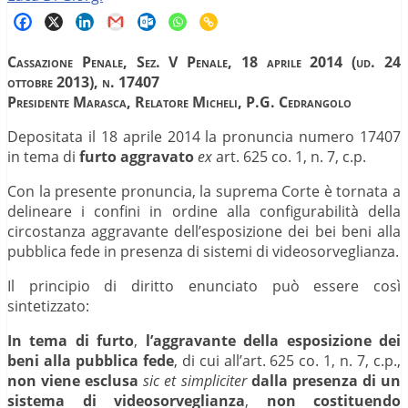
Cassazione Penale, Sez. V Penale, 18 aprile 2014 (ud.
24
ottobre 2013)
, n. 17407
Presidente Marasca, Relatore Micheli, P.G. Cedrangolo
Depositata il 18 aprile 2014 la pronuncia numero 17407
in tema di
furto aggravato
ex
art. 625 co. 1, n. 7, c.p.
Con la presente pronuncia, la suprema Corte è tornata a
delineare i confini in ordine alla configurabilità della
circostanza aggravante dell’esposizione dei bei beni alla
pubblica fede in presenza di sistemi di videosorveglianza.
Il principio di diritto enunciato può essere così
sintetizzato:
In tema di furto
,
l’aggravante della esposizione dei
beni alla pubblica fede
, di cui all’art. 625 co. 1, n. 7, c.p.,
non viene esclusa
sic et simpliciter
dalla presenza di un
sistema di videosorveglianza
,
non costituendo