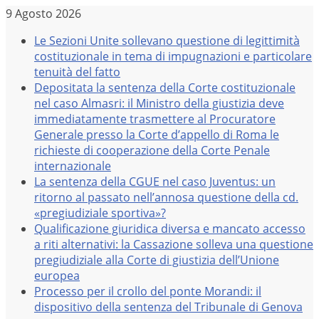
Salta
9 Agosto 2026
al
Le Sezioni Unite sollevano questione di legittimità
contenuto
costituzionale in tema di impugnazioni e particolare
tenuità del fatto
Depositata la sentenza della Corte costituzionale
nel caso Almasri: il Ministro della giustizia deve
immediatamente trasmettere al Procuratore
Generale presso la Corte d’appello di Roma le
richieste di cooperazione della Corte Penale
internazionale
La sentenza della CGUE nel caso Juventus: un
ritorno al passato nell’annosa questione della cd.
«pregiudiziale sportiva»?
Qualificazione giuridica diversa e mancato accesso
a riti alternativi: la Cassazione solleva una questione
pregiudiziale alla Corte di giustizia dell’Unione
europea
Processo per il crollo del ponte Morandi: il
dispositivo della sentenza del Tribunale di Genova