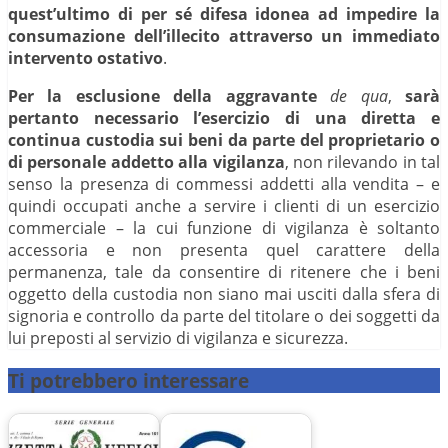
quest’ultimo di per sé difesa idonea ad impedire la
consumazione dell’illecito attraverso un immediato
intervento ostativo
.
Per la esclusione della aggravante
de qua
,
sarà
pertanto necessario l’esercizio di una diretta e
continua custodia sui beni da parte del proprietario o
di personale addetto alla vigilanza
, non rilevando in tal
senso la presenza di commessi addetti alla vendita – e
quindi occupati anche a servire i clienti di un esercizio
commerciale – la cui funzione di vigilanza è soltanto
accessoria e non presenta quel carattere della
permanenza, tale da consentire di ritenere che i beni
oggetto della custodia non siano mai usciti dalla sfera di
signoria e controllo da parte del titolare o dei soggetti da
lui preposti al servizio di vigilanza e sicurezza.
Ti potrebbero interessare