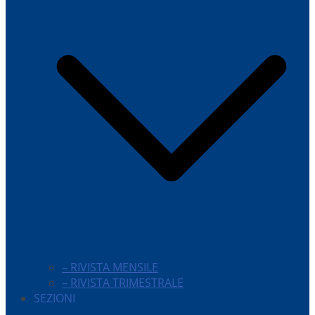
– RIVISTA MENSILE
– RIVISTA TRIMESTRALE
SEZIONI