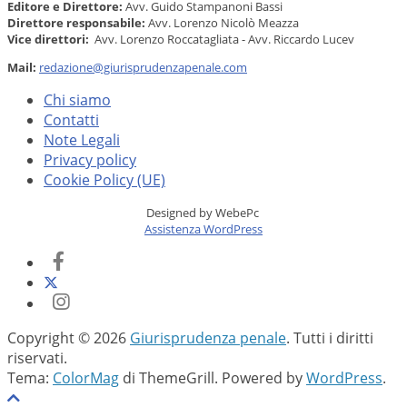
Editore e Direttore:
Avv. Guido Stampanoni Bassi
Direttore responsabile:
Avv. Lorenzo Nicolò Meazza
Vice direttori:
Avv. Lorenzo Roccatagliata - Avv. Riccardo Lucev
Mail:
redazione@giurisprudenzapenale.com
Chi siamo
Contatti
Note Legali
Privacy policy
Cookie Policy (UE)
Designed by WebePc
Assistenza WordPress
Copyright © 2026
Giurisprudenza penale
. Tutti i diritti
riservati.
Tema:
ColorMag
di ThemeGrill. Powered by
WordPress
.