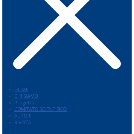
HOME
CHI SIAMO
Progetto
COMITATO SCIENTIFICO
AUTORI
RIVISTA