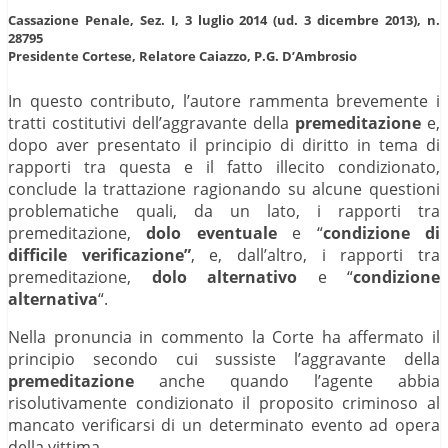
Cassazione Penale, Sez. I, 3 luglio 2014 (ud. 3 dicembre 2013), n.
28795
Presidente Cortese, Relatore Caiazzo, P.G. D’Ambrosio
In questo contributo, l’autore rammenta brevemente i
tratti costitutivi dell’aggravante della
premeditazione
e,
dopo aver presentato il principio di diritto in tema di
rapporti tra questa e il fatto illecito condizionato,
conclude la trattazione ragionando su alcune questioni
problematiche quali, da un lato, i rapporti tra
premeditazione,
dolo eventuale
e “
condizione di
difficile verificazione”
, e, dall’altro, i rapporti tra
premeditazione,
dolo alternativo
e “
condizione
alternativa
“.
Nella pronuncia in commento la Corte ha affermato il
principio secondo cui sussiste l’aggravante della
premeditazione
anche quando l’agente abbia
risolutivamente condizionato il proposito criminoso al
mancato verificarsi di un determinato evento ad opera
della vittima.