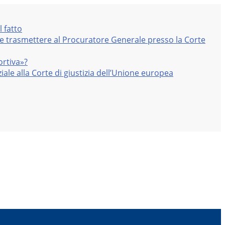
l fatto
nte trasmettere al Procuratore Generale presso la Corte
ortiva»?
iale alla Corte di giustizia dell’Unione europea