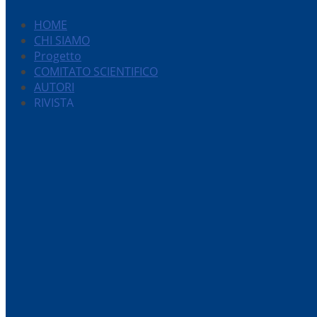
HOME
CHI SIAMO
Progetto
COMITATO SCIENTIFICO
AUTORI
RIVISTA