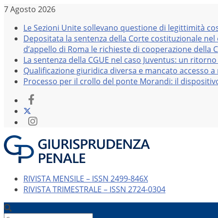
Salta
7 Agosto 2026
al
Le Sezioni Unite sollevano questione di legittimità co
contenuto
Depositata la sentenza della Corte costituzionale nel
d’appello di Roma le richieste di cooperazione della 
La sentenza della CGUE nel caso Juventus: un ritorno 
Qualificazione giuridica diversa e mancato accesso a r
Processo per il crollo del ponte Morandi: il dispositi
RIVISTA MENSILE – ISSN 2499-846X
RIVISTA TRIMESTRALE – ISSN 2724-0304