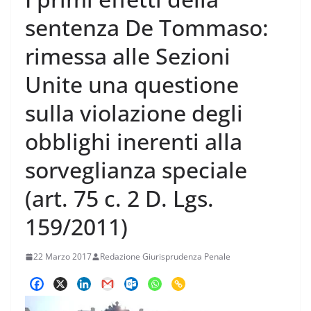
sentenza De Tommaso:
rimessa alle Sezioni
Unite una questione
sulla violazione degli
obblighi inerenti alla
sorveglianza speciale
(art. 75 c. 2 D. Lgs.
159/2011)
22 Marzo 2017
Redazione Giurisprudenza Penale