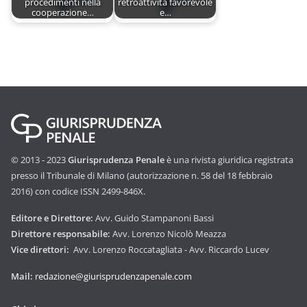
procedimenti nella
retroattività favorevole
cooperazione…
e…
© 2013 - 2023
Giurisprudenza Penale
è una rivista giuridica registrata
presso il Tribunale di Milano (autorizzazione n. 58 del 18 febbraio
2016) con codice ISSN 2499-846X.
Editore e Direttore:
Avv. Guido Stampanoni Bassi
Direttore responsabile:
Avv. Lorenzo Nicolò Meazza
Vice direttori:
Avv. Lorenzo Roccatagliata - Avv. Riccardo Lucev
Mail:
redazione@giurisprudenzapenale.com