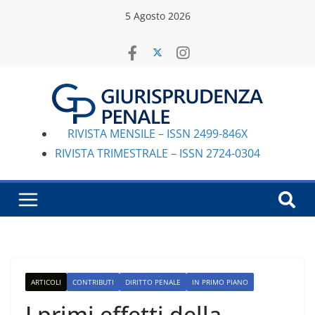
Salta
5 Agosto 2026
al
contenuto
RIVISTA MENSILE – ISSN 2499-846X
RIVISTA TRIMESTRALE – ISSN 2724-0304
ARTICOLI
CONTRIBUTI
DIRITTO PENALE
IN PRIMO PIANO
I primi effetti della