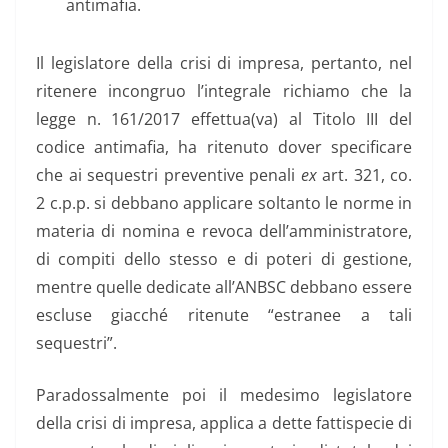
antimafia.
Il legislatore della crisi di impresa, pertanto, nel
ritenere incongruo l’integrale richiamo che la
legge n. 161/2017 effettua(va) al Titolo III del
codice antimafia, ha ritenuto dover specificare
che ai sequestri preventive penali
ex
art. 321, co.
2 c.p.p. si debbano applicare soltanto le norme in
materia di nomina e revoca dell’amministratore,
di compiti dello stesso e di poteri di gestione,
mentre quelle dedicate all’ANBSC debbano essere
escluse giacché ritenute “estranee a tali
sequestri”.
Paradossalmente poi il medesimo legislatore
della crisi di impresa, applica a dette fattispecie di