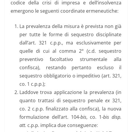
codice della crisi di impresa e dell’insolvenza
emergono le seguenti coordinate ermeneutiche:
La prevalenza della misura è prevista non già
per tutte le forme di sequestro disciplinate
dall’art. 321 c.p.p., ma esclusivamente per
quelle di cui al comma 2° (c.d. sequestro
preventivo facoltativo strumentale alla
confisca), restando pertanto escluso il
sequestro obbligatorio o impeditivo (art. 321,
co. 1 c.p.p.);
Laddove trova applicazione la prevalenza (in
quanto trattasi di sequestro penale
ex
321,
co. 2 c.p.p. finalizzato alla confisca), la nuova
formulazione dell’art. 104-
bis
, co. 1-
bis
disp.
att.
c.p.p. implica due conseguenze: