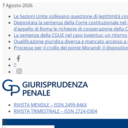
Salta
7 Agosto 2026
al
Le Sezioni Unite sollevano questione di legittimità co
contenuto
Depositata la sentenza della Corte costituzionale nel
d’appello di Roma le richieste di cooperazione della 
La sentenza della CGUE nel caso Juventus: un ritorno 
Qualificazione giuridica diversa e mancato accesso a r
Processo per il crollo del ponte Morandi: il dispositi
RIVISTA MENSILE – ISSN 2499-846X
RIVISTA TRIMESTRALE – ISSN 2724-0304