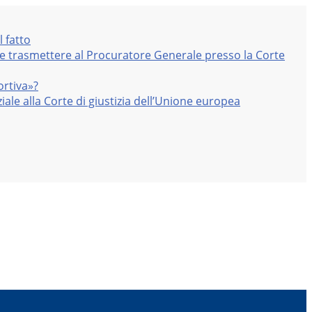
l fatto
nte trasmettere al Procuratore Generale presso la Corte
ortiva»?
iale alla Corte di giustizia dell’Unione europea