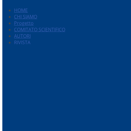
HOME
CHI SIAMO
Progetto
COMITATO SCIENTIFICO
AUTORI
RIVISTA