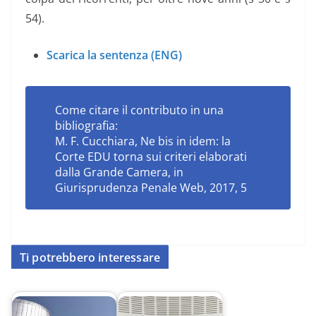
54).
Scarica la sentenza (ENG)
Come citare il contributo in una
bibliografia:
M. F. Cucchiara,
Ne bis in idem: la
Corte EDU torna sui criteri elaborati
dalla Grande Camera
, in
Giurisprudenza Penale Web, 2017, 5
Ti potrebbero interessare