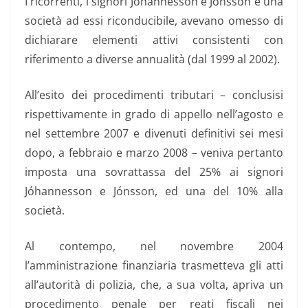
I ricorrenti, i signori Jóhannesson e Jónsson e una
società ad essi riconducibile, avevano omesso di
dichiarare elementi attivi consistenti con
riferimento a diverse annualità (dal 1999 al 2002).
All’esito dei procedimenti tributari – conclusisi
rispettivamente in grado di appello nell’agosto e
nel settembre 2007 e divenuti definitivi sei mesi
dopo, a febbraio e marzo 2008 – veniva pertanto
imposta una sovrattassa del 25% ai signori
Jóhannesson e Jónsson, ed una del 10% alla
società.
Al contempo, nel novembre 2004
l’amministrazione finanziaria trasmetteva gli atti
all’autorità di polizia, che, a sua volta, apriva un
procedimento penale per reati fiscali nei