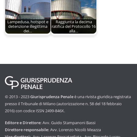
Lampedusa, hotspot e
Raggiunta la decima
detenzione illegittima
ratifica del Protocollo 16
dei…
alla…
© 2013 - 2023
Giurisprudenza Penale
è una rivista giuridica registrata
presso il Tribunale di Milano (autorizzazione n. 58 del 18 febbraio
2016) con codice ISSN 2499-846X.
Editore e Direttore:
Avv. Guido Stampanoni Bassi
Direttore responsabile:
Avv. Lorenzo Nicolò Meazza
Vice direttori:
Avv. Lorenzo Roccatagliata - Avv. Riccardo Lucev