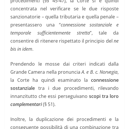
procedimenti (§§ 45-47), la Corte si è quindi
concentrata nel verificare se le due risposte
sanzionatorie – quella tributaria e quella penale –
presentassero una “
connessione sostanziale e
temporale sufficientemente stretta
”, tale da
consentire di ritenere rispettato il principio del
ne
bis in idem
.
Prendendo le mosse dai criteri indicati dalla
Grande Camera nella pronuncia
A. e B. c. Norvegia
,
la Corte ha quindi esaminato la
connessione
sostanziale
tra i due procedimenti, rilevando
innanzitutto che essi perseguivano
scopi tra loro
complementari
(§ 51).
Inoltre, la duplicazione dei procedimenti e la
conseguente possibilità di una combinazione tra