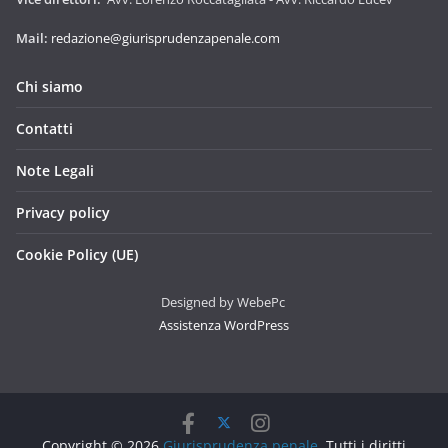
Mail:
redazione@giurisprudenzapenale.com
Chi siamo
Contatti
Note Legali
Privacy policy
Cookie Policy (UE)
Designed by WebePc
Assistenza WordPress
Copyright © 2026
Giurisprudenza penale
. Tutti i diritti