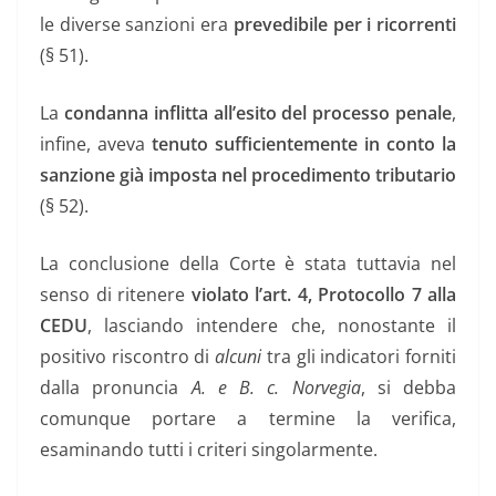
le diverse sanzioni era
prevedibile per i ricorrenti
(§ 51).
La
condanna inflitta all’esito del processo penale
,
infine, aveva
tenuto sufficientemente in conto la
sanzione già imposta nel procedimento tributario
(§ 52).
La conclusione della Corte è stata tuttavia nel
senso di ritenere
violato l’art. 4, Protocollo 7 alla
CEDU
, lasciando intendere che, nonostante il
positivo riscontro di
alcuni
tra gli indicatori forniti
dalla pronuncia
A. e B. c. Norvegia
, si debba
comunque portare a termine la verifica,
esaminando tutti i criteri singolarmente.