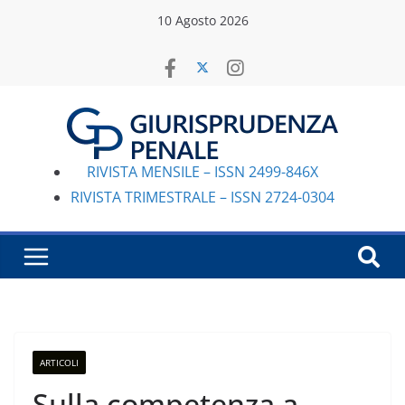
Salta
10 Agosto 2026
al
contenuto
RIVISTA MENSILE – ISSN 2499-846X
RIVISTA TRIMESTRALE – ISSN 2724-0304
ARTICOLI
Sulla competenza a