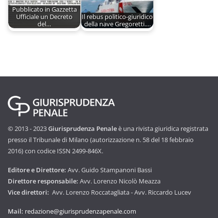
Pubblicato in Gazzetta
Ufficiale un Decreto
Il rebus politico-giuridico
del…
della nave Gregoretti.…
© 2013 - 2023
Giurisprudenza Penale
è una rivista giuridica registrata
presso il Tribunale di Milano (autorizzazione n. 58 del 18 febbraio
2016) con codice ISSN 2499-846X.
Editore e Direttore:
Avv. Guido Stampanoni Bassi
Direttore responsabile:
Avv. Lorenzo Nicolò Meazza
Vice direttori:
Avv. Lorenzo Roccatagliata - Avv. Riccardo Lucev
Mail:
redazione@giurisprudenzapenale.com