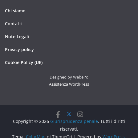
Chi siamo
Contatti
Note Legali
Privacy policy
Cookie Policy (UE)
Designed by WebePc
Assistenza WordPress
Copyright © 2026
Giurisprudenza penale
. Tutti i diritti
riservati.
Tema:
ColorMag
di ThemeGrill. Powered by
WordPress
.