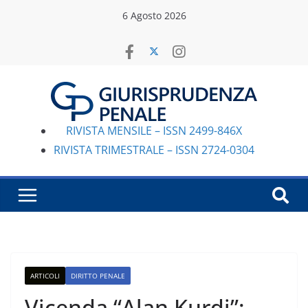
Salta
6 Agosto 2026
al
contenuto
RIVISTA MENSILE – ISSN 2499-846X
RIVISTA TRIMESTRALE – ISSN 2724-0304
ARTICOLI
DIRITTO PENALE
Vicenda “Alan Kurdi”: