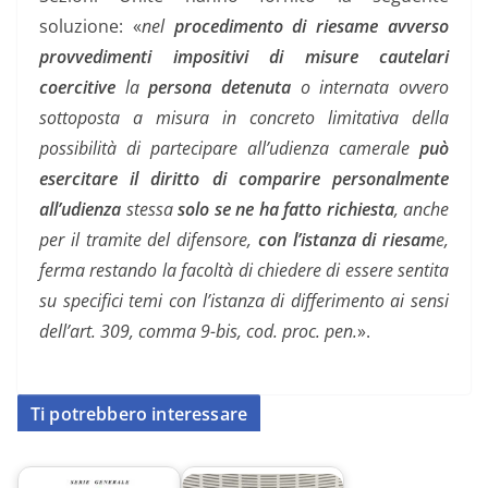
soluzione: «
nel
procedimento di riesame avverso
provvedimenti impositivi di misure cautelari
coercitive
la
persona detenuta
o internata ovvero
sottoposta a misura in concreto limitativa della
possibilità di partecipare all’udienza camerale
può
esercitare il diritto di comparire personalmente
all’udienza
stessa
solo se ne ha fatto richiesta
, anche
per il tramite del difensore,
con l’istanza di riesam
e,
ferma restando la facoltà di chiedere di essere sentita
su specifici temi con l’istanza di differimento ai sensi
dell’art. 309, comma 9-bis, cod. proc. pen.
».
Ti potrebbero interessare