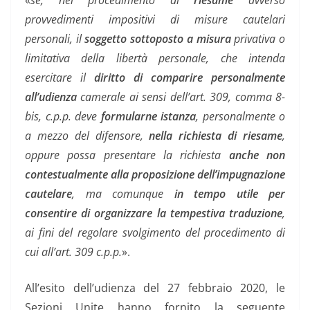
«
se, nel procedimento di
riesame
avverso
provvedimenti impositivi di misure cautelari
personali, il
soggetto sottoposto a misura
privativa o
limitativa della libertà personale, che intenda
esercitare il
diritto di comparire personalmente
all’udienza
camerale ai sensi dell’art. 309, comma 8-
bis, c.p.p. deve
formularne istanza
, personalmente o
a mezzo del difensore,
nella richiesta di riesame
,
oppure possa presentare la richiesta
anche non
contestualmente alla proposizione dell’impugnazione
cautelare
, ma comunque
in tempo utile per
consentire di organizzare la tempestiva traduzione
,
ai fini del regolare svolgimento del procedimento di
cui all’art. 309 c.p.p.
».
All’esito dell’udienza del 27 febbraio 2020, le
Sezioni Unite hanno fornito la seguente