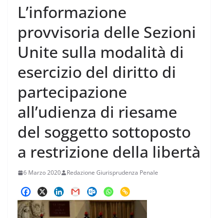
L’informazione
provvisoria delle Sezioni
Unite sulla modalità di
esercizio del diritto di
partecipazione
all’udienza di riesame
del soggetto sottoposto
a restrizione della libertà
6 Marzo 2020
Redazione Giurisprudenza Penale