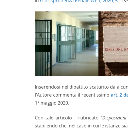
in
Giurisprudenza Penale Web, 2020, 5
– IS
Inserendosi nel dibattito scaturito da alcun
l’Autore commenta il recentissimo
art. 2 d
1° maggio 2020.
Con tale articolo – rubricato
“Disposizioni
stabilendo che, nel caso in cui le istanze si