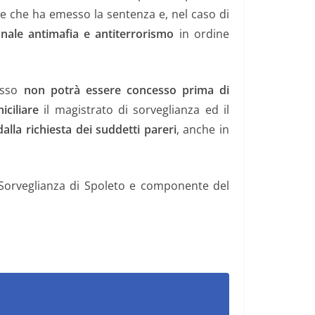
le che ha emesso la sentenza e, nel caso di
nale antimafia e antiterrorismo
in ordine
esso
non potrà essere concesso prima di
ciliare
il magistrato di sorveglianza ed il
dalla richiesta dei suddetti pareri
, anche in
Sorveglianza di Spoleto e componente del