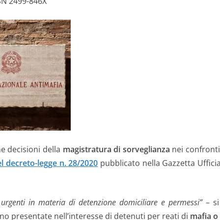
SN 2499-846X
e decisioni della
magistratura di sorveglianza
nei confronti
el decreto-legge n. 28/2020
pubblicato nella Gazzetta Ufficia
 urgenti in materia di detenzione domiciliare e permessi”
– si
ano presentate nell’interesse di detenuti per reati di
mafia o