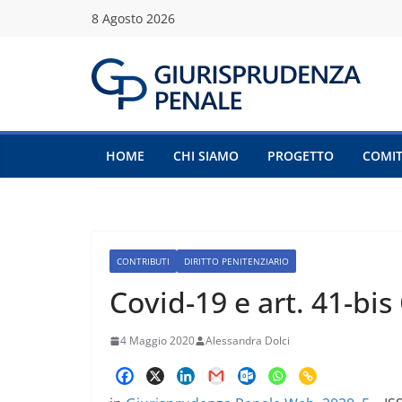
Salta
8 Agosto 2026
al
contenuto
HOME
CHI SIAMO
PROGETTO
COMIT
CONTRIBUTI
DIRITTO PENITENZIARIO
Covid-19 e art. 41-bis
4 Maggio 2020
Alessandra Dolci