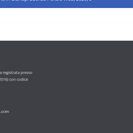
ca registrata presso
 2016) con codice
 Lucev