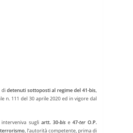
 di
detenuti sottoposti al regime del 41-bis
,
le n. 111 del 30 aprile 2020 ed in vigore dal
 interveniva sugli
artt. 30-
bis
e
47-
ter
O.P.
 terrorismo
, l’autorità competente, prima di