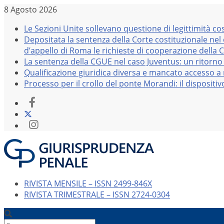
Salta
8 Agosto 2026
al
Le Sezioni Unite sollevano questione di legittimità co
contenuto
Depositata la sentenza della Corte costituzionale nel
d’appello di Roma le richieste di cooperazione della 
La sentenza della CGUE nel caso Juventus: un ritorno 
Qualificazione giuridica diversa e mancato accesso a r
Processo per il crollo del ponte Morandi: il dispositi
RIVISTA MENSILE – ISSN 2499-846X
RIVISTA TRIMESTRALE – ISSN 2724-0304