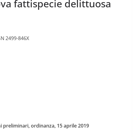
ova fattispecie delittuosa
SN 2499-846X
i preliminari, ordinanza, 15 aprile 2019