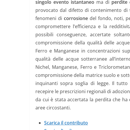
singolo evento istantaneo
ma di
perdite 
provocato dal difetto di contenimento di tu
fenomeni di
corrosione
del fondo, noti, pe
compromettere l’efficienza e la redditività
possibili conseguenze, accertate soltant
compromissione della qualità delle acque 
Ferro e Manganese in concentrazioni supe
qualità delle acque sotterranee all’intern
Nichel, Manganese, Ferro e Triclorometan
compromissione della matrice suolo e sotto
inquinanti sopra soglia di legge. Il tutt
recepire le prescrizioni regionali di adozi
da cui è stata accertata la perdita che h
aree circostanti.
Scarica il contributo