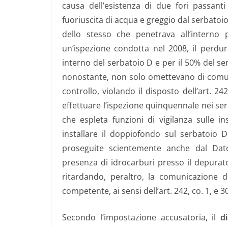
causa dell’esistenza di due fori passant
fuoriuscita di acqua e greggio dal serbatoio
dello stesso che penetrava all’interno
un’ispezione condotta nel 2008, il perdur
interno del serbatoio D e per il 50% del s
nonostante, non solo omettevano di comunic
controllo, violando il disposto dell’art. 24
effettuare l’ispezione quinquennale nei ser
che espleta funzioni di vigilanza sulle ins
installare il doppiofondo sul serbatoio D
proseguite scientemente anche dal Dato
presenza di idrocarburi presso il depurato
ritardando, peraltro, la comunicazione 
competente, ai sensi dell’art. 242, co. 1, e 3
Secondo l’impostazione accusatoria, il
d