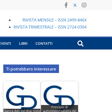
RIVISTA MENSILE – ISSN 2499-846X
RIVISTA TRIMESTRALE – ISSN 2724-0304
EVENTI
LIBRI
CONTATTI
Ti potrebbero interessare
Principio di
Banca dati del dna: note
autoresponsabilità del