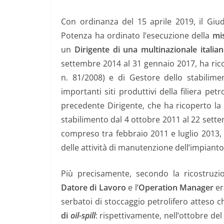
Con ordinanza del 15 aprile 2019, il Giudi
Potenza ha ordinato l’esecuzione della
mi
un
Dirigente di una multinazionale italia
settembre 2014 al 31 gennaio 2017, ha ricop
n. 81/2008) e di Gestore dello stabilime
importanti siti produttivi della filiera petr
precedente Dirigente, che ha ricoperto la
stabilimento dal 4 ottobre 2011 al 22 sett
compreso tra febbraio 2011 e luglio 2013, 
delle attività di manutenzione dell’impianto
Più precisamente, secondo la ricostruzio
Datore di Lavoro
e l’
Operation Manager
er
serbatoi di stoccaggio petrolifero atteso ch
di
oil-spill
: rispettivamente, nell’ottobre del