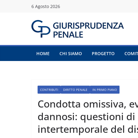
Salta
6 Agosto 2026
al
contenuto
HOME
CHI SIAMO
PROGETTO
COMIT
CONTRIBUTI
DIRITTO PENALE
IN PRIMO PIANO
Condotta omissiva, ev
dannosi: questioni di 
intertemporale del di