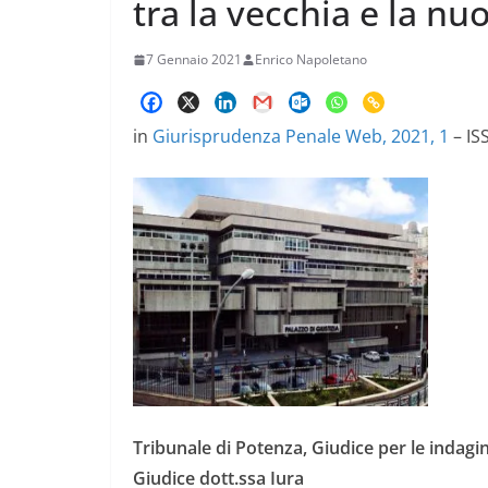
tra la vecchia e la nu
7 Gennaio 2021
Enrico Napoletano
in
Giurisprudenza Penale Web, 2021, 1
– IS
Tribunale di Potenza, Giudice per le indagin
Giudice dott.ssa Iura