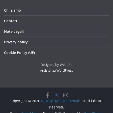
Chi siamo
Contatti
Note Legali
Privacy policy
Cookie Policy (UE)
Designed by WebePc
Assistenza WordPress
Copyright © 2026
Giurisprudenza penale
. Tutti i diritti
riservati.