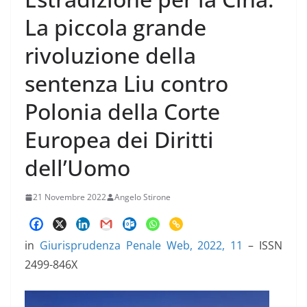
La piccola grande
rivoluzione della
sentenza Liu contro
Polonia della Corte
Europea dei Diritti
dell’Uomo
21 Novembre 2022
Angelo Stirone
in
Giurisprudenza Penale Web, 2022, 11
– ISSN
2499-846X