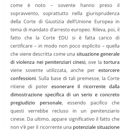
come è noto – sovente hanno preso il
sopravvento, soprattutto nella giurisprudenza
della Corte di Giustizia dell’Unione Europea in
tema di mandato d’arresto europeo. Rileva, poi, il
fatto che la Corte EDU si è fatta carico di
certificare – in modo non poco esplicito – quella
che viene descritta come una
situazione generale
di violenza nei penitenziari cinesi
, ove la
tortura
viene sovente utilizzata, anche per
estorcere
confessioni
. Sulla base di tali premesse, la Corte
ritiene di poter
esonerare il ricorrente dalla
dimostrazione specifica di un serio e concreto
pregiudizio personale
, essendo pacifico che
questi verrebbe recluso in un penitenziario
cinese. Da ultimo, appare significativo il fatto che
non v’è per il ricorrente una
potenziale situazione