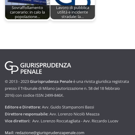
Sovraffollamento
Lavoro di pubblica
carcerario: in calo la
utilità e incidente
popolazione…
stradale: la…
© 2013 - 2023
Giurisprudenza Penale
è una rivista giuridica registrata
presso il Tribunale di Milano (autorizzazione n. 58 del 18 febbraio
2016) con codice ISSN 2499-846X.
Editore e Direttore:
Avv. Guido Stampanoni Bassi
Direttore responsabile:
Avv. Lorenzo Nicolò Meazza
Vice direttori:
Avv. Lorenzo Roccatagliata - Avv. Riccardo Lucev
Mail:
redazione@giurisprudenzapenale.com