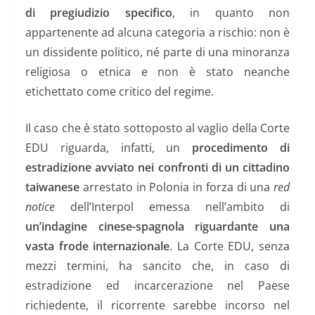
di pregiudizio specifico
, in quanto non
appartenente ad alcuna categoria a rischio: non è
un dissidente politico, né parte di una minoranza
religiosa o etnica e non è stato neanche
etichettato come critico del regime.
Il caso che è stato sottoposto al vaglio della Corte
EDU riguarda, infatti, un
procedimento di
estradizione avviato nei confronti di un cittadino
taiwanese
arrestato in Polonia in forza di una
red
notice
dell’Interpol emessa nell’ambito di
un’indagine cinese-spagnola riguardante una
vasta frode internazionale
. La Corte EDU, senza
mezzi termini, ha sancito che, in caso di
estradizione ed incarcerazione nel Paese
richiedente, il ricorrente sarebbe incorso nel