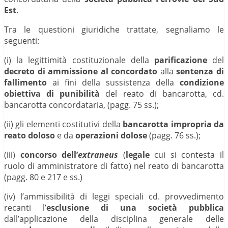
Est
.
Tra le questioni giuridiche trattate, segnaliamo le
seguenti:
(i) la legittimità costituzionale della
parificazione
del
decreto di ammissione al concordato
alla
sentenza di
fallimento
ai fini della sussistenza della
condizione
obiettiva di punibilità
del reato di bancarotta, cd.
bancarotta concordataria, (pagg. 75 ss.);
(ii) gli elementi costitutivi della
bancarotta impropria da
reato doloso
e da
operazioni dolose
(pagg. 76 ss.);
(iii)
concorso dell’
extraneus
(
legale
cui si contesta il
ruolo di amministratore di fatto) nel reato di bancarotta
(pagg. 80 e 217 e ss.)
(iv) l’ammissibilità di leggi speciali cd. provvedimento
recanti l’
esclusione di una società pubblica
dall’applicazione della disciplina generale delle