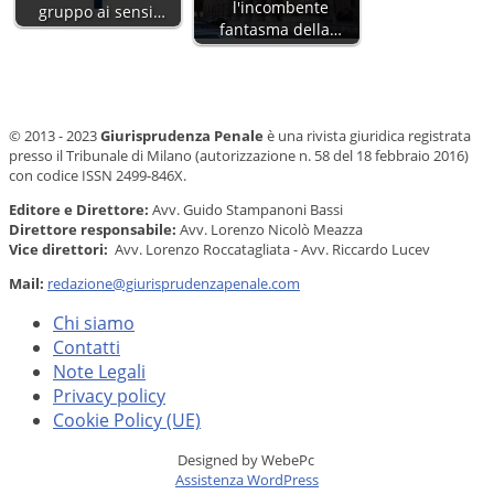
l'incombente
gruppo ai sensi…
fantasma della…
© 2013 - 2023
Giurisprudenza Penale
è una rivista giuridica registrata
presso il Tribunale di Milano (autorizzazione n. 58 del 18 febbraio 2016)
con codice ISSN 2499-846X.
Editore e Direttore:
Avv. Guido Stampanoni Bassi
Direttore responsabile:
Avv. Lorenzo Nicolò Meazza
Vice direttori:
Avv. Lorenzo Roccatagliata - Avv. Riccardo Lucev
Mail:
redazione@giurisprudenzapenale.com
Chi siamo
Contatti
Note Legali
Privacy policy
Cookie Policy (UE)
Designed by WebePc
Assistenza WordPress