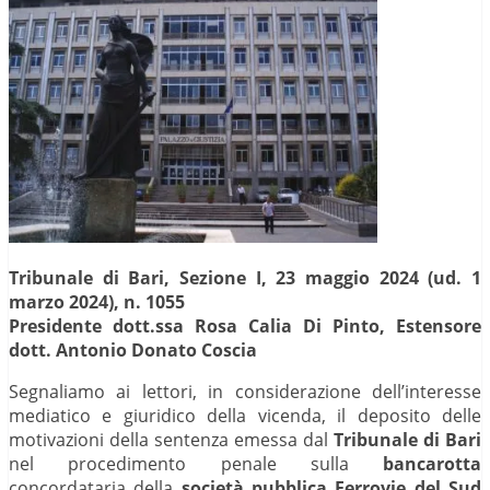
Tribunale di Bari, Sezione I, 23 maggio 2024 (ud. 1
marzo 2024), n. 1055
Presidente dott.ssa Rosa Calia Di Pinto, Estensore
dott. Antonio Donato Coscia
Segnaliamo ai lettori, in considerazione dell’interesse
mediatico e giuridico della vicenda, il deposito delle
motivazioni della sentenza emessa dal
Tribunale di Bari
nel procedimento penale sulla
bancarotta
concordataria della
società pubblica Ferrovie del Sud