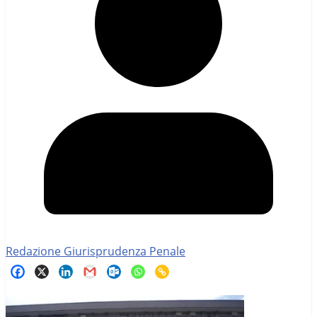
Redazione Giurisprudenza Penale