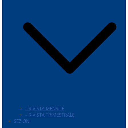
– RIVISTA MENSILE
– RIVISTA TRIMESTRALE
SEZIONI