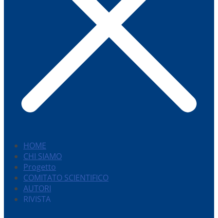
HOME
CHI SIAMO
Progetto
COMITATO SCIENTIFICO
AUTORI
RIVISTA