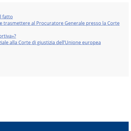
l fatto
nte trasmettere al Procuratore Generale presso la Corte
ortiva»?
iale alla Corte di giustizia dell’Unione europea