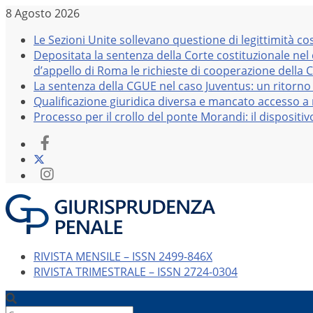
Salta
8 Agosto 2026
al
Le Sezioni Unite sollevano questione di legittimità co
contenuto
Depositata la sentenza della Corte costituzionale nel
d’appello di Roma le richieste di cooperazione della 
La sentenza della CGUE nel caso Juventus: un ritorno 
Qualificazione giuridica diversa e mancato accesso a r
Processo per il crollo del ponte Morandi: il dispositi
RIVISTA MENSILE – ISSN 2499-846X
RIVISTA TRIMESTRALE – ISSN 2724-0304