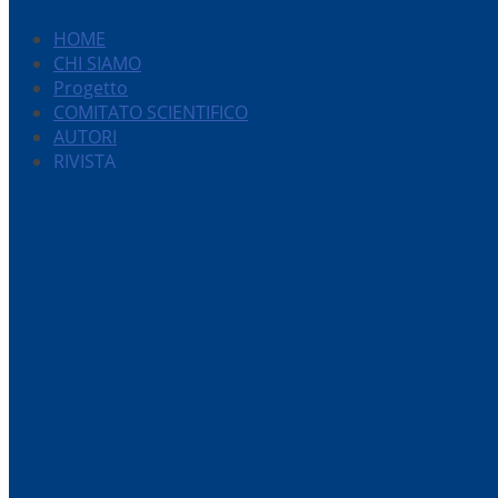
HOME
CHI SIAMO
Progetto
COMITATO SCIENTIFICO
AUTORI
RIVISTA