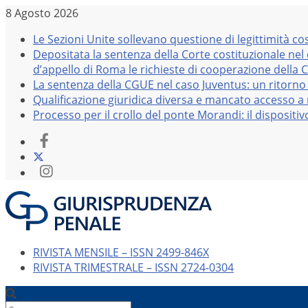
Salta
8 Agosto 2026
al
Le Sezioni Unite sollevano questione di legittimità co
contenuto
Depositata la sentenza della Corte costituzionale nel
d’appello di Roma le richieste di cooperazione della 
La sentenza della CGUE nel caso Juventus: un ritorno 
Qualificazione giuridica diversa e mancato accesso a r
Processo per il crollo del ponte Morandi: il dispositi
RIVISTA MENSILE – ISSN 2499-846X
RIVISTA TRIMESTRALE – ISSN 2724-0304