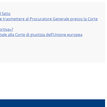
l fatto
nte trasmettere al Procuratore Generale presso la Corte
ortiva»?
iale alla Corte di giustizia dell’Unione europea