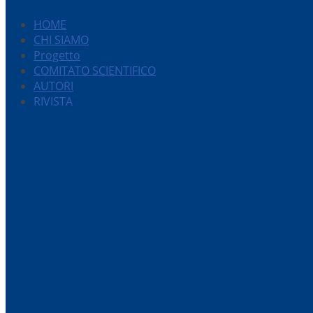
HOME
CHI SIAMO
Progetto
COMITATO SCIENTIFICO
AUTORI
RIVISTA