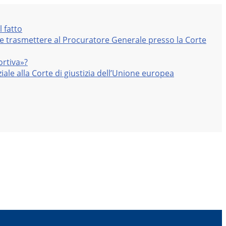
l fatto
nte trasmettere al Procuratore Generale presso la Corte
ortiva»?
iale alla Corte di giustizia dell’Unione europea