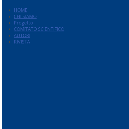
HOME
CHI SIAMO
Progetto
COMITATO SCIENTIFICO
AUTORI
RIVISTA