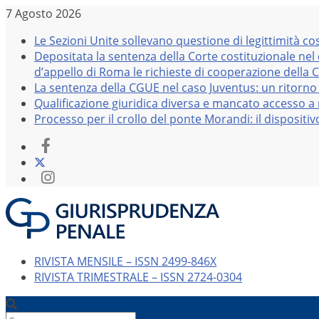
Salta
7 Agosto 2026
al
Le Sezioni Unite sollevano questione di legittimità co
contenuto
Depositata la sentenza della Corte costituzionale nel
d’appello di Roma le richieste di cooperazione della 
La sentenza della CGUE nel caso Juventus: un ritorno 
Qualificazione giuridica diversa e mancato accesso a r
Processo per il crollo del ponte Morandi: il dispositi
RIVISTA MENSILE – ISSN 2499-846X
RIVISTA TRIMESTRALE – ISSN 2724-0304