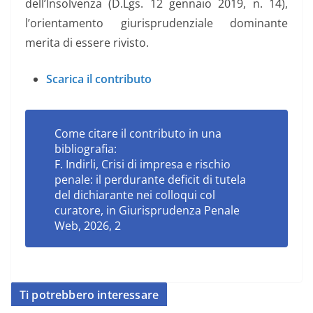
dell’Insolvenza
(D.Lgs. 12 gennaio 2019, n. 14),
l’orientamento giurisprudenziale dominante
merita di essere rivisto.
Scarica il contributo
Come citare il contributo in una
bibliografia:
F. Indirli,
Crisi di impresa e rischio
penale: il perdurante deficit di tutela
del dichiarante nei colloqui col
curatore
, in Giurisprudenza Penale
Web, 2026, 2
Ti potrebbero interessare