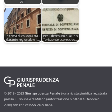
di…
…
In tema di colloqui tra il
Per il detenuto al 41-bis
Garante regionale e il…
‘l’orizzonte espressivo…
© 2013 - 2023
Giurisprudenza Penale
è una rivista giuridica registrata
presso il Tribunale di Milano (autorizzazione n. 58 del 18 febbraio
2016) con codice ISSN 2499-846X.