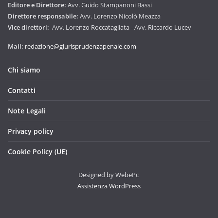
Editore e Direttore:
Avv. Guido Stampanoni Bassi
Direttore responsabile:
Avv. Lorenzo Nicolò Meazza
Vice direttori:
Avv. Lorenzo Roccatagliata - Avv. Riccardo Lucev
Mail:
redazione@giurisprudenzapenale.com
Chi siamo
Contatti
Note Legali
Privacy policy
Cookie Policy (UE)
Designed by WebePc
Assistenza WordPress