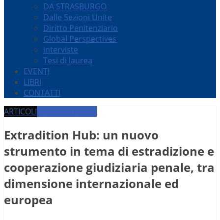
DA STRASBURGO
Dalle Sezioni Unite
Diritto Penitenziario
Global Perspectives
interviste
Tesi di laurea
EVENTI
LIBRI
CONTATTI
ARTICOLI
IN PRIMO PIANO
Extradition Hub: un nuovo
strumento in tema di estradizione e
cooperazione giudiziaria penale, tra
dimensione internazionale ed
europea