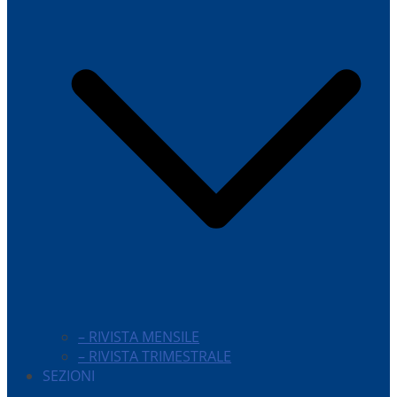
– RIVISTA MENSILE
– RIVISTA TRIMESTRALE
SEZIONI