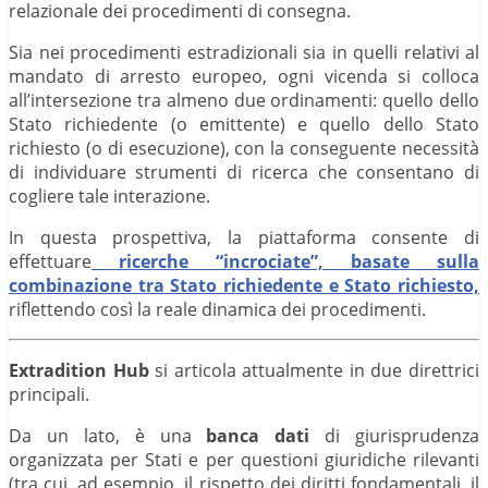
relazionale dei procedimenti di consegna.
Sia nei procedimenti estradizionali sia in quelli relativi al
mandato di arresto europeo, ogni vicenda si colloca
all’intersezione tra almeno due ordinamenti: quello dello
Stato richiedente (o emittente) e quello dello Stato
richiesto (o di esecuzione), con la conseguente necessità
di individuare strumenti di ricerca che consentano di
cogliere tale interazione.
In questa prospettiva, la piattaforma consente di
effettuare
ricerche “incrociate”, basate sulla
combinazione tra Stato richiedente e Stato richiesto,
riflettendo così la reale dinamica dei procedimenti.
Extradition Hub
si articola attualmente in due direttrici
principali.
Da un lato, è una
banca dati
di giurisprudenza
organizzata per Stati e per questioni giuridiche rilevanti
(tra cui, ad esempio, il rispetto dei diritti fondamentali, il