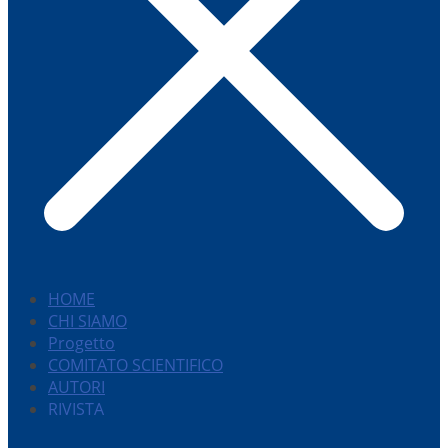
HOME
CHI SIAMO
Progetto
COMITATO SCIENTIFICO
AUTORI
RIVISTA