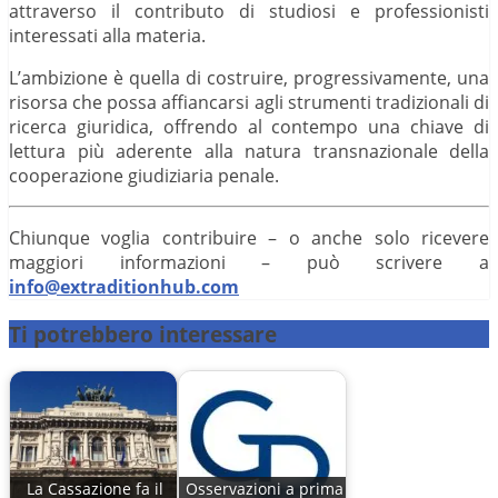
attraverso il contributo di studiosi e professionisti
interessati alla materia.
L’ambizione è quella di costruire, progressivamente, una
risorsa che possa affiancarsi agli strumenti tradizionali di
ricerca giuridica, offrendo al contempo una chiave di
lettura più aderente alla natura transnazionale della
cooperazione giudiziaria penale.
Chiunque voglia contribuire – o anche solo ricevere
maggiori informazioni – può scrivere a
info@extraditionhub.com
Ti potrebbero interessare
La Cassazione fa il
Osservazioni a prima