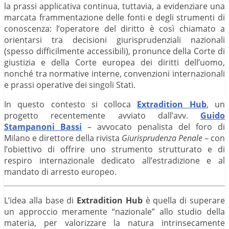
la prassi applicativa continua, tuttavia, a evidenziare una
marcata frammentazione delle fonti e degli strumenti di
conoscenza: l’operatore del diritto è così chiamato a
orientarsi tra decisioni giurisprudenziali nazionali
(spesso difficilmente accessibili), pronunce della Corte di
giustizia e della Corte europea dei diritti dell’uomo,
nonché tra normative interne, convenzioni internazionali
e prassi operative dei singoli Stati.
In questo contesto si colloca
Extradition Hub
, un
progetto recentemente avviato dall’avv.
Guido
Stampanoni Bassi
– avvocato penalista del foro di
Milano e direttore della rivista
Giurisprudenza Penale
– con
l’obiettivo di offrire uno strumento strutturato e di
respiro internazionale dedicato all’estradizione e al
mandato di arresto europeo.
L’idea alla base di
Extradition Hub
è quella di superare
un approccio meramente “nazionale” allo studio della
materia, per valorizzare la natura intrinsecamente