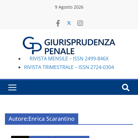
Salta
9 Agosto 2026
al
contenuto
RIVISTA MENSILE – ISSN 2499-846X
RIVISTA TRIMESTRALE – ISSN 2724-0304
Autore:
Enrica Scarantino