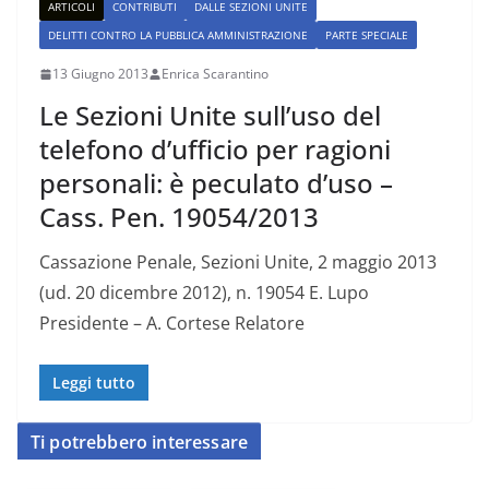
ARTICOLI
CONTRIBUTI
DALLE SEZIONI UNITE
DELITTI CONTRO LA PUBBLICA AMMINISTRAZIONE
PARTE SPECIALE
13 Giugno 2013
Enrica Scarantino
Le Sezioni Unite sull’uso del
telefono d’ufficio per ragioni
personali: è peculato d’uso –
Cass. Pen. 19054/2013
Cassazione Penale, Sezioni Unite, 2 maggio 2013
(ud. 20 dicembre 2012), n. 19054 E. Lupo
Presidente – A. Cortese Relatore
Leggi tutto
Ti potrebbero interessare