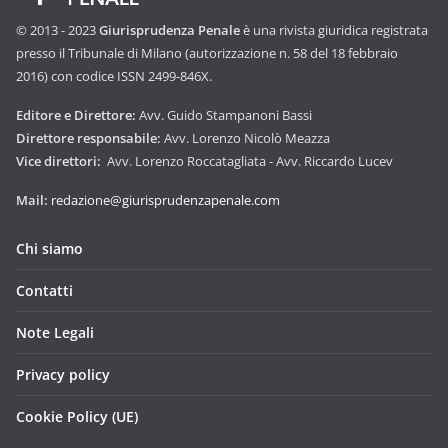
© 2013 - 2023
Giurisprudenza Penale
è una rivista giuridica registrata
presso il Tribunale di Milano (autorizzazione n. 58 del 18 febbraio
2016) con codice ISSN 2499-846X.
Editore e Direttore:
Avv. Guido Stampanoni Bassi
Direttore responsabile:
Avv. Lorenzo Nicolò Meazza
Vice direttori:
Avv. Lorenzo Roccatagliata - Avv. Riccardo Lucev
Mail:
redazione@giurisprudenzapenale.com
Chi siamo
Contatti
Note Legali
Privacy policy
Cookie Policy (UE)