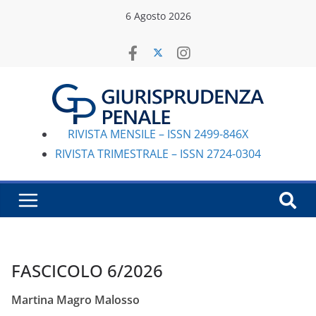
Salta
6 Agosto 2026
al
contenuto
RIVISTA MENSILE – ISSN 2499-846X
RIVISTA TRIMESTRALE – ISSN 2724-0304
FASCICOLO 6/2026
Martina Magro Malosso