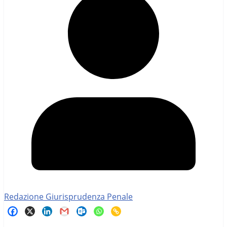
Redazione Giurisprudenza Penale