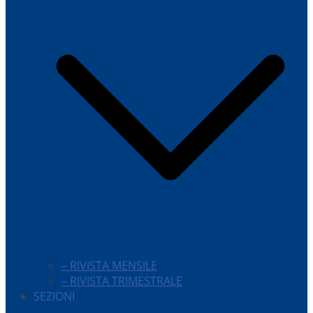
– RIVISTA MENSILE
– RIVISTA TRIMESTRALE
SEZIONI