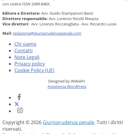
con codice ISSN 2499-846X.
Editore e Direttore:
Avv. Guido Stampanoni Bassi
Direttore responsabile:
Avv. Lorenzo Nicolò Meazza
Vice direttori:
Avv. Lorenzo Roccatagliata - Avv. Riccardo Lucev
Mail:
redazione@giurisprudenzapenale.com
Chi siamo
Contatti
Note Legali
Privacy policy
Cookie Policy (UE)
Designed by WebePc
Assistenza WordPress
Copyright © 2026
Giurisprudenza penale
. Tutti i diritti
riservati.