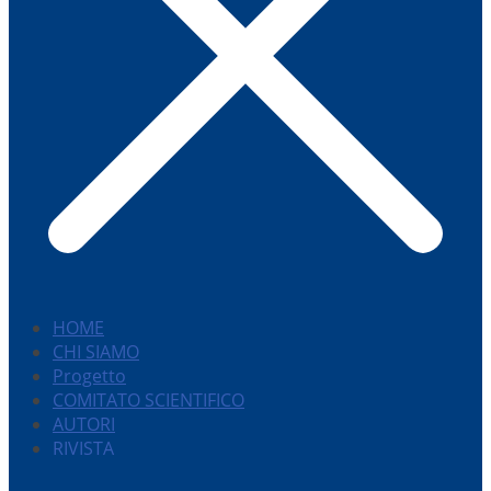
HOME
CHI SIAMO
Progetto
COMITATO SCIENTIFICO
AUTORI
RIVISTA