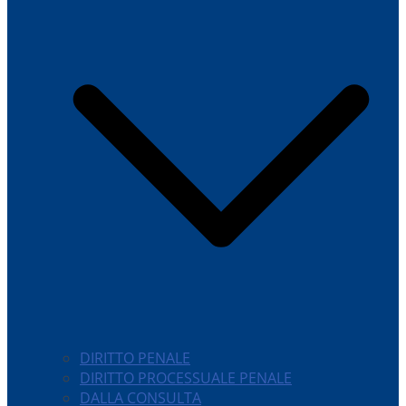
DIRITTO PENALE
DIRITTO PROCESSUALE PENALE
DALLA CONSULTA