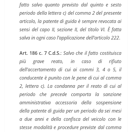
fatto salvo quanto previsto dal quinto e sesto
periodo della lettera c) del comma 2 del presente
articolo, la patente di guida è sempre revocata ai
sensi del capo II, sezione II, del titolo VI. È fatta
salva in ogni caso l’applicazione dell’articolo 222
.
Art. 186 c. 7
C.d.S.
:
Salvo che il fatto costituisca
più grave reato, in caso di rifiuto
dell’accertamento di cui ai commi 3, 4 o 5, il
conducente è punito con le pene di cui al comma
2, lettera c). La condanna per il reato di cui al
periodo che precede comporta la sanzione
amministrativa accessoria della sospensione
della patente di guida per un periodo da sei mesi
a due anni e della confisca del veicolo con le
stesse modalità e procedure previste dal comma