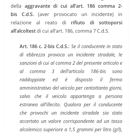
della
aggravante di cui all’art. 186 comma 2-
bis
C.d.S.
(aver provocato un incidente) in
relazione al reato di
rifiuto di sottoporsi
all’alcoltest
di cui all’art. 186, comma 7 C.d.S.
Art. 186 c. 2-bis
C.d.S.
:
Se il conducente in stato
di ebbrezza provoca un incidente stradale, le
sanzioni di cui al comma 2 del presente articolo e
al comma 3 dell’articolo 186-bis sono
raddoppiate ed è disposto il fermo
amministrativo del veicolo per centottanta giorni,
salvo che il veicolo appartenga a persona
estranea all’illecito. Qualora per il conducente
che provochi un incidente stradale sia stato
accertato un valore corrispondente ad un tasso
alcolemico superiore a 1,5 grammi per litro (g/l),