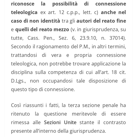
riconosce la possibilità di connessione
teleologica
ex art. 12 c.p.p., lett. c)
anche nel
caso di non identità
tra gli
autori del reato fine
e
quelli del reato mezzo
(v. in giurisprudenza, su
tutte, Cass. Pen., Sez. 6, 23.9.10, n. 37014).
Secondo il ragionamento del P.M., in altri termini,
trattandosi di vera e propria connessione
teleologica, non potrebbe trovare applicazione la
disciplina sulla competenza di cui all’art. 18 cit.
D.Lgs., non occupandosi tale disposizione di
questo tipo di connessione.
Così riassunti i fatti, la terza sezione penale ha
ritenuto la questione meritevole di essere
rimessa alle
Sezioni Unite
stante il contrasto
presente all’interno della giurisprudenza.