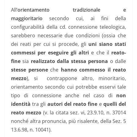
All’
orientamento tradizionale e
maggioritario
secondo cui, ai fini della
configurabilità della cd. connessione teleologica,
sarebbero necessarie due condizioni (ossia che
dei reati per cui si procede, gli
uni siano stati
commessi per eseguire gli altri
e che
il
reato-
fine
sia
realizzato dalla stessa persona
o dalle
stesse persone
che
hanno commesso il reato
mezzo
), si contrappone altro, minoritario,
orientamento secondo cui potrebbe esservi tale
tipo di connessione anche nel caso di
non
identità
tra gli
autori del reato fine
e
quelli del
reato mezzo
(v. la citata sez. vi, 23.9.10, n. 37014
nonché altra pronuncia, più risalente, della Sez. 5
13.6.98, n. 10041).