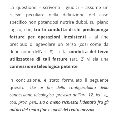
La questione – scrivono i giudici – assume un
rilievo peculiare nella definizione del caso
specifico non potendosi nutrire dubbi, sul piano
logico, che,
tra la condotta di chi predisponga
fatture per operazioni inesistenti
– al fine
precipuo di agevolare un terzo (così come da
definizione dell’art. 8) – e la
condotta del terzo
utilizzatore di tali fatture
(art. 2) vi sia una
connessione teleologica patente
.
In conclusione, è stato formulato il seguente
quesito: «
Se ai fini della configurabilità della
connessione teleologica, prevista dall’art. 12, lett. c),
cod. proc. pen.,
sia o meno richiesta l’identità fra gli
autori del reato fine e quelli del reato mezzo
».