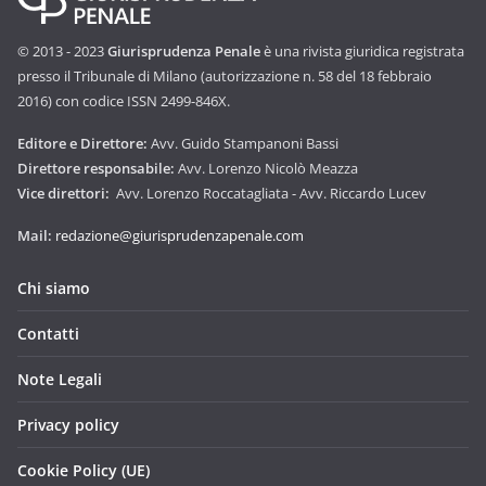
© 2013 - 2023
Giurisprudenza Penale
è una rivista giuridica registrata
presso il Tribunale di Milano (autorizzazione n. 58 del 18 febbraio
2016) con codice ISSN 2499-846X.
Editore e Direttore:
Avv. Guido Stampanoni Bassi
Direttore responsabile:
Avv. Lorenzo Nicolò Meazza
Vice direttori:
Avv. Lorenzo Roccatagliata - Avv. Riccardo Lucev
Mail:
redazione@giurisprudenzapenale.com
Chi siamo
Contatti
Note Legali
Privacy policy
Cookie Policy (UE)