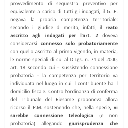
provvedimento di sequestro preventivo per
equivalente a carico di tutti gli indagati, il G.I.P.
negava la propria competenza territoriale:
secondo il giudice di merito, infatti, il
reato
ascritto agli indagati per l’art. 2
doveva
considerarsi
connesso solo probatoriamente
con quello ascritto al primo vigendo, in materia,
le norme speciali di cui al D.Lgs. n. 74 del 2000,
art. 18 secondo cui – sussistendo connessione
probatoria – la competenza per territorio va
individuata nel luogo in cui il contribuente ha il
domicilio fiscale. Contro l’ordinanza di conferma
del Tribunale del Riesame proponeva allora
ricorso il P.M. sostenendo che, nella specie
, vi
sarebbe connessione teleologica
(e non
probatoria) allegando
giurisprudenza che