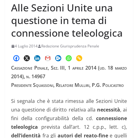
Alle Sezioni Unite una
questione in tema di
connessione teleologica
4 Luglio 2014
Redazione Giurisprudenza Penale
Cassazione Penale, Sez. III, 1 aprile 2014 (ud. 18 marzo
2014), n. 14967
Presidente Squassoni, Relatore Mulliri, P.G. Policastro
Si segnala che è stata rimessa alle Sezioni Unite
una questione di diritto relativa alla
necessità
, ai
fini della configurabilità della cd.
connessione
teleologica
prevista dall’art. 12 c.p.p., lett. c),
dell’identità
fra gli
autori del reato-fine
e quelli