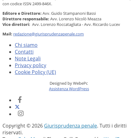
con codice ISSN 2499-846X.
Editore e Direttore:
Avv. Guido Stampanoni Bassi
Direttore responsabile:
Avv. Lorenzo Nicolò Meazza
Vice direttori:
Avv. Lorenzo Roccatagliata - Avv. Riccardo Lucev
Mail:
redazione@giurisprudenzapenale.com
Chi siamo
Contatti
Note Legali
Privacy policy
Cookie Policy (UE)
Designed by WebePc
Assistenza WordPress
Copyright © 2026
Giurisprudenza penale
. Tutti i diritti
riservati.