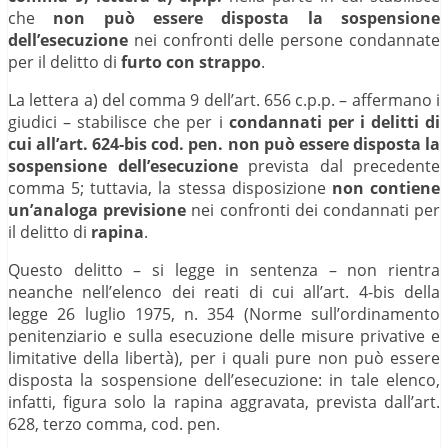
che
non può essere disposta la sospensione
dell’esecuzione
nei confronti delle persone condannate
per il delitto di
furto con strappo
.
La lettera a) del comma 9 dell’art. 656 c.p.p. – affermano i
giudici – stabilisce che per i
condannati per i delitti di
cui all’art. 624-bis cod. pen.
non può essere disposta la
sospensione dell’esecuzione
prevista dal precedente
comma 5; tuttavia, la stessa disposizione
non contiene
un’analoga previsione
nei confronti dei condannati per
il delitto di
rapina
.
Questo delitto – si legge in sentenza – non rientra
neanche nell’elenco dei reati di cui all’art. 4-bis della
legge 26 luglio 1975, n. 354 (Norme sull’ordinamento
penitenziario e sulla esecuzione delle misure privative e
limitative della libertà), per i quali pure non può essere
disposta la sospensione dell’esecuzione: in tale elenco,
infatti, figura solo la rapina aggravata, prevista dall’art.
628, terzo comma, cod. pen.