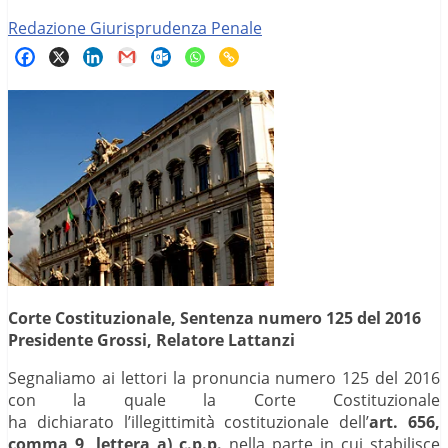
Redazione Giurisprudenza Penale
Corte Costituzionale, Sentenza numero 125 del 2016
Presidente Grossi, Relatore Lattanzi
Segnaliamo ai lettori la pronuncia numero 125 del 2016
con la quale la Corte Costituzionale
ha dichiarato l’illegittimità costituzionale dell’
art. 656,
comma 9, lettera a) c.p.p.
nella parte in cui stabilisce