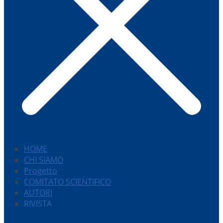
HOME
CHI SIAMO
Progetto
COMITATO SCIENTIFICO
AUTORI
RIVISTA