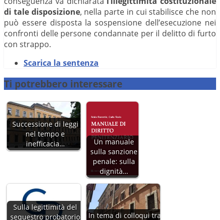
conseguenza va dichiarata
l’illegittimità costituzionale
di tale disposizione
, nella parte in cui stabilisce che non
può essere disposta la sospensione dell’esecuzione nei
confronti delle persone condannate per il delitto di furto
con strappo.
Scarica la sentenza
Ti potrebbero interessare
Successione di leggi
nel tempo e
Un manuale
inefficacia…
sulla sanzione
penale: sulla
dignità…
Sulla legittimità del
In tema di colloqui tra
sequestro probatorio