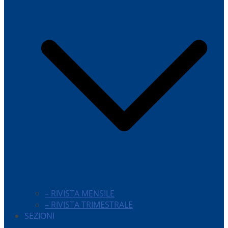
– RIVISTA MENSILE
– RIVISTA TRIMESTRALE
SEZIONI